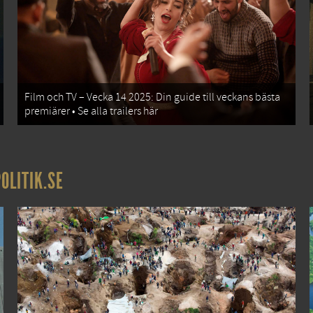
Film och TV – Vecka 14 2025: Din guide till veckans bästa
premiärer • Se alla trailers här
OLITIK.SE