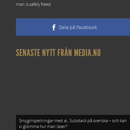
man is safely freed.
Dela på Facebook
SENASTE NYTT FRÅN MEDIA.NU
Smyginspelningar med ai, Substack på svenska – och kan
vi glömma hur man läser?