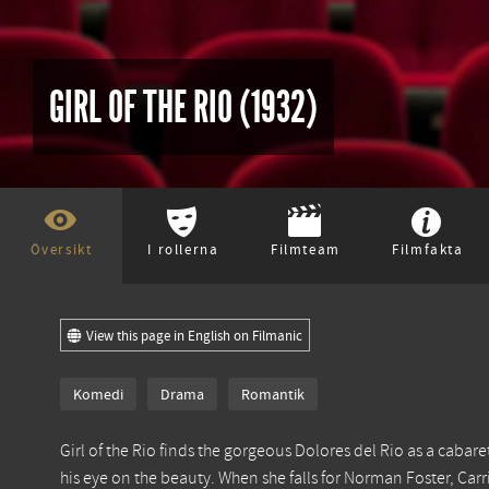
GIRL OF THE RIO (1932)
Översikt
I rollerna
Filmteam
Filmfakta
View this page in English on Filmanic
Komedi
Drama
Romantik
Girl of the Rio finds the gorgeous Dolores del Rio as a cabar
his eye on the beauty. When she falls for Norman Foster, Carr