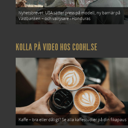
Nyhetsbrevet: USA sätter press på modell, ny barriär på
Västbanken – och valrysare i Honduras
KOLLA PÅ VIDEO HOS COOHL.SE
Kaffe – bra eller dåligt? Se alla kaffestudier på din fikapaus