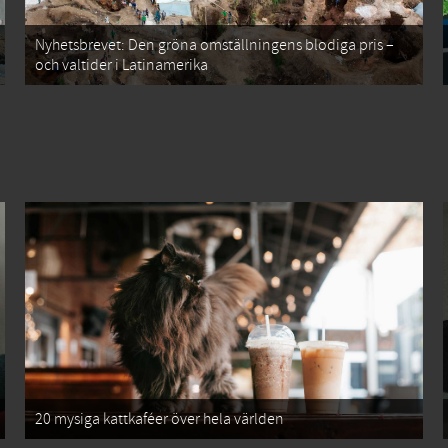
Nyhetsbrevet: Den gröna omställningens blodiga pris –
och valtider i Latinamerika
20 mysiga kattkaféer över hela världen