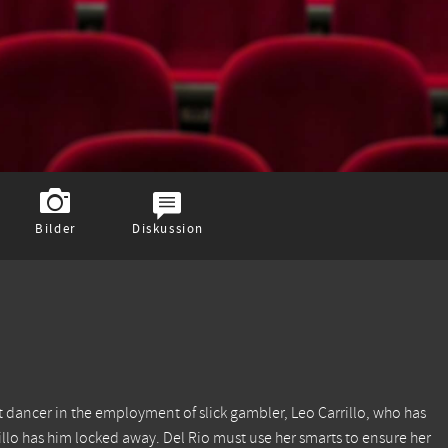
Bilder
Diskussion
et dancer in the employment of slick gambler, Leo Carrillo, who has
illo has him locked away. Del Rio must use her smarts to ensure her