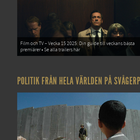
Film och TV – Vecka 15 2025: Din guide till veckans bästa
premiärer • Se alla trailers här
POLITIK FRÅN HELA VÄRLDEN PÅ SVÅGERP