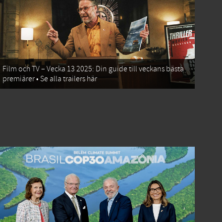
Film och TV – Vecka 13 2025: Din guide till veckans bästa
premiärer • Se alla trailers här