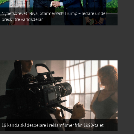
Nyhetsbrevet: Biya, Starmer och Trump – ledare under
press i tre världsdelar
18 kända skådespelare i reklamfilmer från 1990-talet