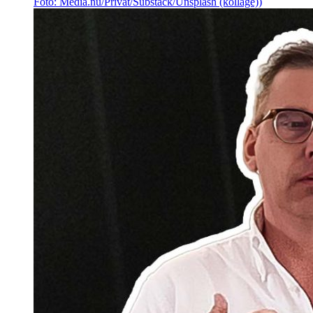
Foto: Media.nu/Privat/Substack/Unsplash (kollage))