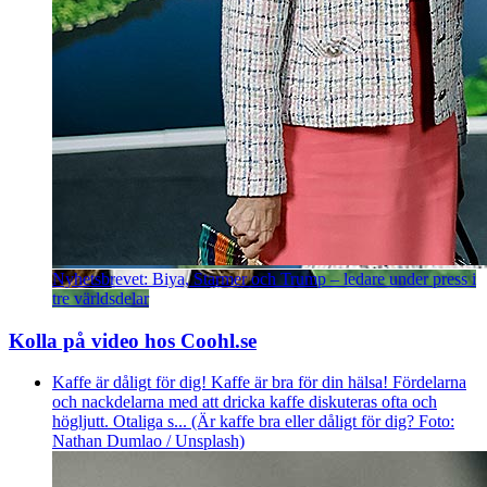
Nyhetsbrevet: Biya, Starmer och Trump – ledare under press i
tre världsdelar
Kolla på video hos Coohl.se
Kaffe är dåligt för dig! Kaffe är bra för din hälsa! Fördelarna
och nackdelarna med att dricka kaffe diskuteras ofta och
högljutt. Otaliga s... (Är kaffe bra eller dåligt för dig? Foto:
Nathan Dumlao / Unsplash)