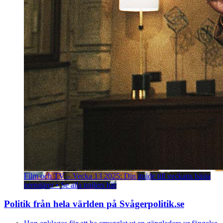
Film och TV – Vecka 13 2025: Din guide till veckans bästa
premiärer • Se alla trailers här
Politik från hela världen på Svågerpolitik.se