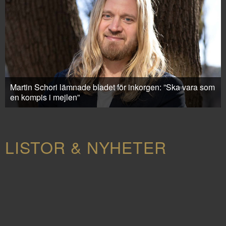
Martin Schori lämnade bladet för inkorgen: ”Ska vara som
en kompis i mejlen”
LISTOR & NYHETER