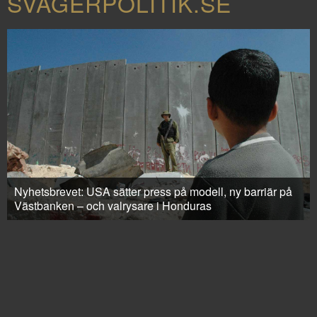
SVÅGERPOLITIK.SE
Nyhetsbrevet: USA sätter press på modell, ny barriär på
Västbanken – och valrysare i Honduras