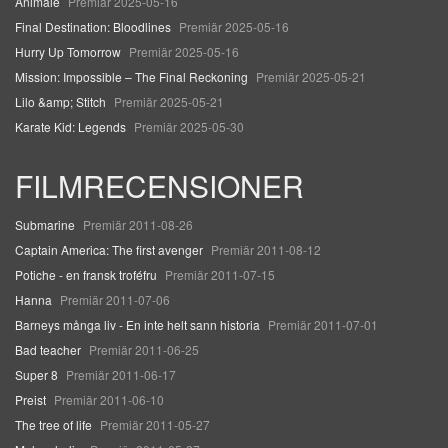
Animale
Premiär 2025-05-16
Final Destination: Bloodlines
Premiär 2025-05-16
Hurry Up Tomorrow
Premiär 2025-05-16
Mission: Impossible – The Final Reckoning
Premiär 2025-05-21
Lilo &amp; Stitch
Premiär 2025-05-21
Karate Kid: Legends
Premiär 2025-05-30
FILMRECENSIONER
Submarine
Premiär 2011-08-26
Captain America: The first avenger
Premiär 2011-08-12
Potiche - en fransk troféfru
Premiär 2011-07-15
Hanna
Premiär 2011-07-06
Barneys många liv - En inte helt sann historia
Premiär 2011-07-01
Bad teacher
Premiär 2011-06-25
Super 8
Premiär 2011-06-17
Preist
Premiär 2011-06-10
The tree of life
Premiär 2011-05-27