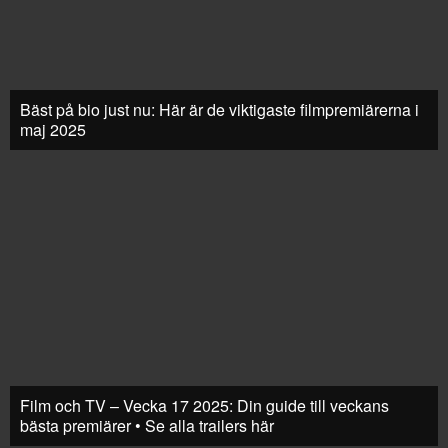
Bäst på bio just nu: Här är de viktigaste filmpremiärerna i
maj 2025
Film och TV – Vecka 17 2025: Din guide till veckans
bästa premiärer • Se alla trailers här