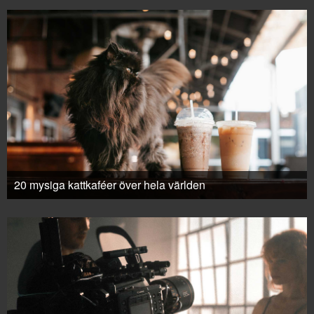
20 mysiga kattkaféer över hela världen