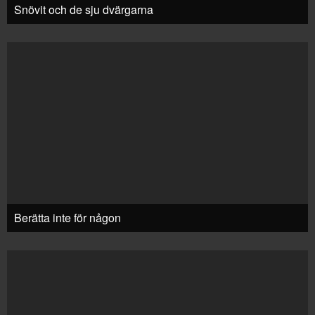
Snövit och de sju dvärgarna
Berätta inte för någon