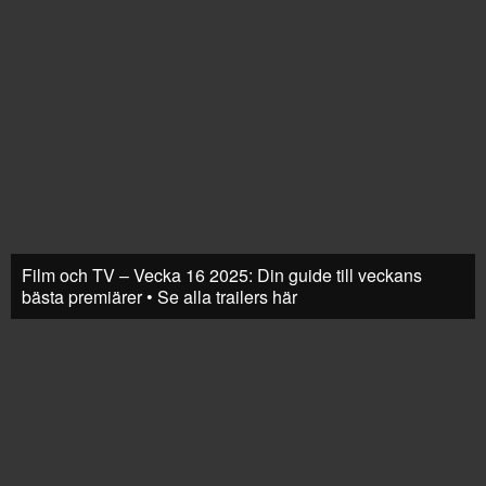
Film och TV – Vecka 16 2025: Din guide till veckans
bästa premiärer • Se alla trailers här