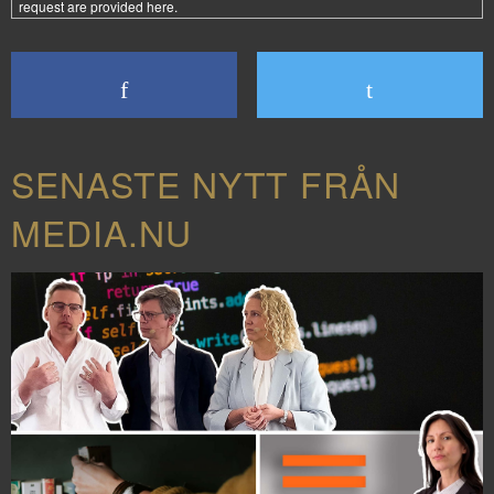
request are provided
here
.
SENASTE NYTT FRÅN
MEDIA.NU