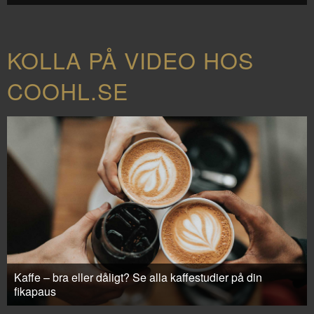
KOLLA PÅ VIDEO HOS
COOHL.SE
Kaffe – bra eller dåligt? Se alla kaffestudier på din
fikapaus