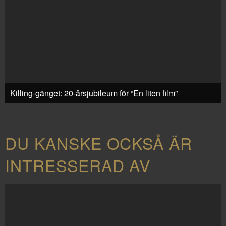
Killing-gänget: 20-årsjubileum för “En liten film”
DU KANSKE OCKSÅ ÄR
INTRESSERAD AV