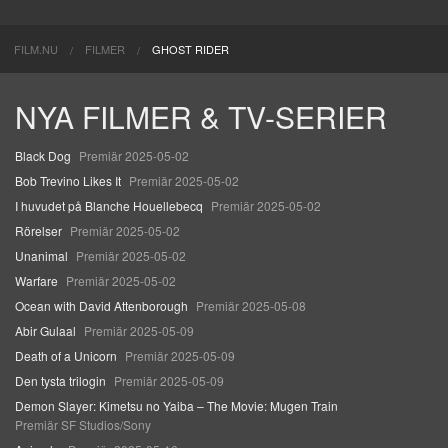
FILM.NU
FILMER
GHOST RIDER
NYA FILMER & TV-SERIER
Black Dog
Premiär 2025-05-02
Bob Trevino Likes It
Premiär 2025-05-02
I huvudet på Blanche Houellebecq
Premiär 2025-05-02
Rörelser
Premiär 2025-05-02
Unanimal
Premiär 2025-05-02
Warfare
Premiär 2025-05-02
Ocean with David Attenborough
Premiär 2025-05-08
Abir Gulaal
Premiär 2025-05-09
Death of a Unicorn
Premiär 2025-05-09
Den tysta trilogin
Premiär 2025-05-09
Demon Slayer: Kimetsu no Yaiba – The Movie: Mugen Train
Premiär SF Studios/Sony