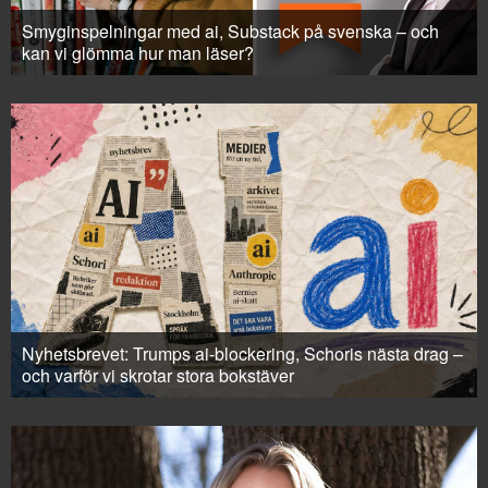
Smyginspelningar med ai, Substack på svenska – och
kan vi glömma hur man läser?
Nyhetsbrevet: Trumps ai-blockering, Schoris nästa drag –
och varför vi skrotar stora bokstäver