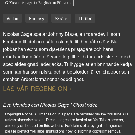
View this page in English on Filmanic
Action
Fantasy
Skräck
Thriller
Nicolas Cage spelar Johnny Blaze, en "daredevil" som
klantade till det och sålde sin själ till hin håle själv. Nu
jobbar han extra som djävulens prisjägare och hans
arbetsuniform är en förvandling till ett brinnande skelett med
specialdesignad läderjacka. Tillhygge är en brinnande kedja
som han har som piska och arbetsfordon är en chopper som
smälter. Arbetsförmåner är odödlighet.
LÄS VÅR RECENSION
Eva Mendes och Nicolas Cage i Ghost rider.
Copyright Notice:
All images on this page are provided via the
YouTube API
unless otherwise stated. These images are hosted on YouTube's servers,
and only embedded on this website. For claims of copyright infringement,
please contact YouTube. Instructions how to submit a copyright removal