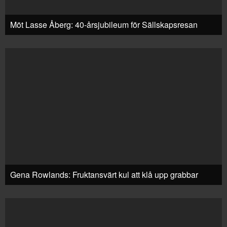
Möt Lasse Åberg: 40-årsjubileum för Sällskapsresan
Gena Rowlands: Fruktansvärt kul att klå upp grabbar