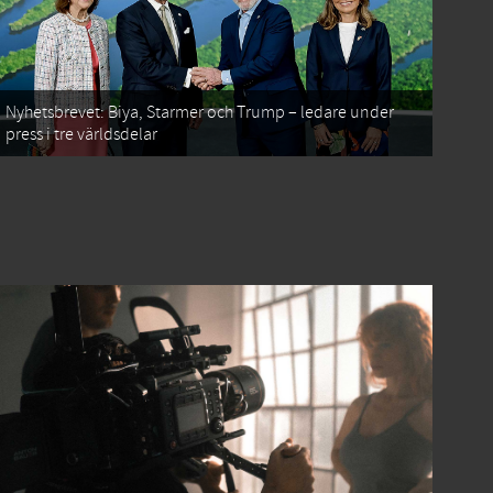
Nyhetsbrevet: Biya, Starmer och Trump – ledare under
press i tre världsdelar