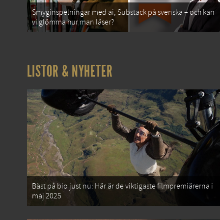
Smyginspelningar med ai, Substack på svenska – och kan
vi glömma hur man läser?
LISTOR & NYHETER
Bäst på bio just nu: Här är de viktigaste filmpremiärerna i
maj 2025