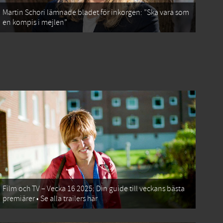
Martin Schori lämnade bladet för inkorgen: ”Ska vara som
en kompis i mejlen”
Film och TV – Vecka 16 2025: Din guide till veckans bästa
premiärer • Se alla trailers här