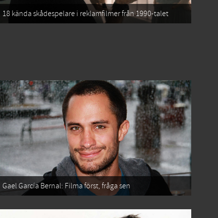
18 kända skådespelare i reklamfilmer från 1990-talet
Gael García Bernal: Filma först, fråga sen