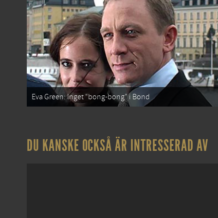
Eva Green: Inget “bong-bong” i Bond
DU KANSKE OCKSÅ ÄR INTRESSERAD AV