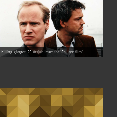
Killing-gänget: 20-årsjubileum för “En liten film”