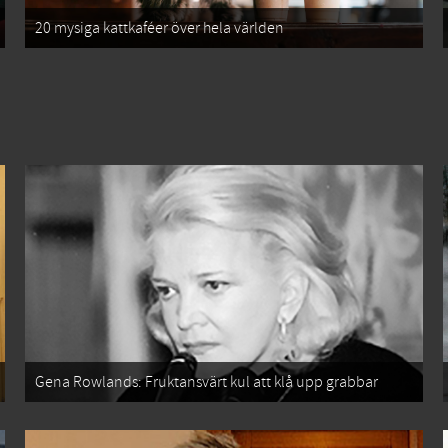
20 mysiga kattkaféer över hela världen
Gena Rowlands: Fruktansvärt kul att klå upp grabbar