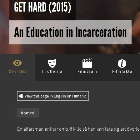
GET HARD (2015)
An Education in Incarceration
Översikt
I rollerna
Filmteam
Filmfakta
View this page in English on Filmanic
Komedi
En affärsman anlitar en tuff kille så han kan lära sig att öve