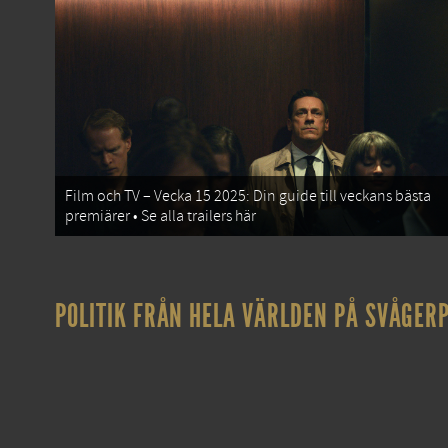
Film och TV – Vecka 15 2025: Din guide till veckans bästa
premiärer • Se alla trailers här
POLITIK FRÅN HELA VÄRLDEN PÅ SVÅGERP