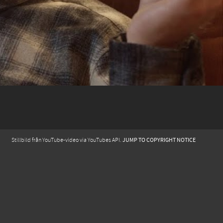
JUMP TO COPYRIGHT NOTICE
Stillbild från YouTube-video via YouTubes API.