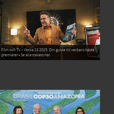
Film och TV – Vecka 13 2025: Din guide till veckans bästa
premiärer • Se alla trailers här