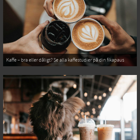
Kaffe – bra eller dåligt? Se alla kaffestudier på din fikapaus