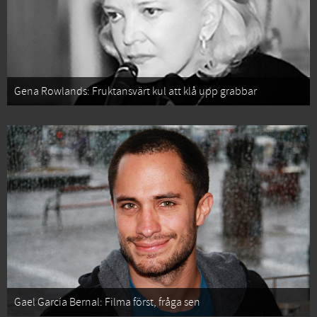
Gena Rowlands: Fruktansvärt kul att klå upp grabbar
Gael García Bernal: Filma först, fråga sen