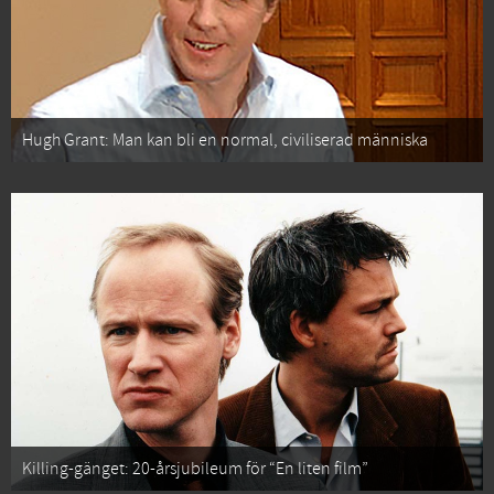
Hugh Grant: Man kan bli en normal, civiliserad människa
Killing-gänget: 20-årsjubileum för “En liten film”