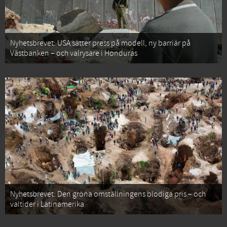
Nyhetsbrevet: USA sätter press på modell, ny barriär på
Västbanken – och valrysare i Honduras
Nyhetsbrevet: Den gröna omställningens blodiga pris – och
valtider i Latinamerika