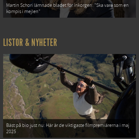
Martin Schori lämnade bladet för inkorgen: ”Ska vara som en
kompis i mejlen”
LISTOR & NYHETER
Bäst på bio just nu: Här är de viktigaste filmpremiärerna i maj
2025