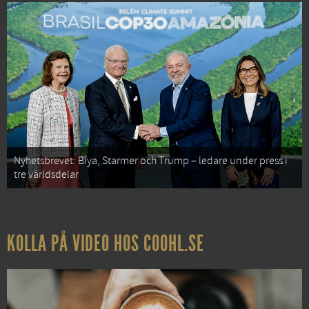
Nyhetsbrevet: Biya, Starmer och Trump – ledare under press i
tre världsdelar
KOLLA PÅ VIDEO HOS COOHL.SE