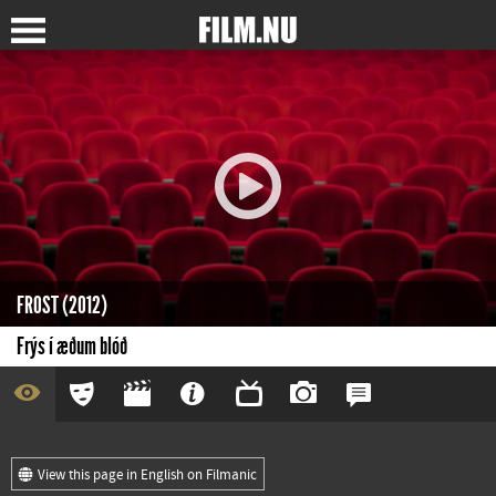
FROST (2012)
Frýs í æðum blóð
View this page in English on Filmanic