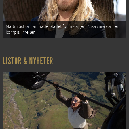
Martin Schori lämnade bladet för inkorgen: ”Ska vara som en
kompis i mejlen”
LISTOR & NYHETER