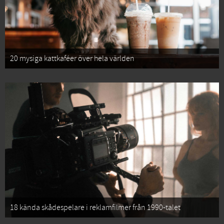
20 mysiga kattkaféer över hela världen
18 kända skådespelare i reklamfilmer från 1990-talet