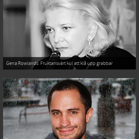
Gena Rowlands: Fruktansvärt kul att klå upp grabbar