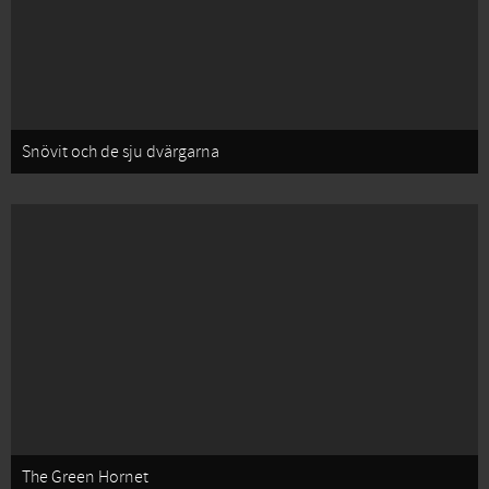
Snövit och de sju dvärgarna
The Green Hornet