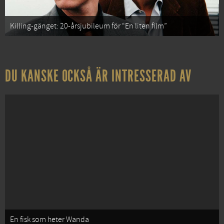
Killing-gänget: 20-årsjubileum för “En liten film”
DU KANSKE OCKSÅ ÄR INTRESSERAD AV
En fisk som heter Wanda