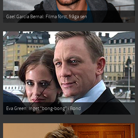
Gael García Bernal: Filma först, fråga sen
Eva Green: Inget “bong-bong” i Bond