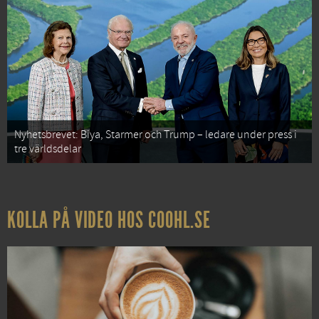
Nyhetsbrevet: Biya, Starmer och Trump – ledare under press i
tre världsdelar
KOLLA PÅ VIDEO HOS COOHL.SE