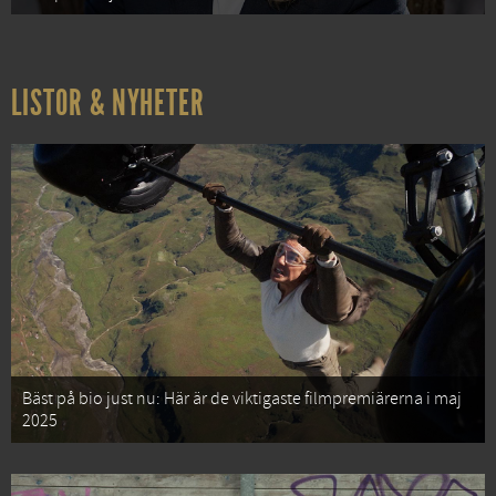
LISTOR & NYHETER
Bäst på bio just nu: Här är de viktigaste filmpremiärerna i maj
2025