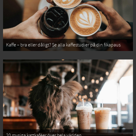
Kaffe – bra eller dåligt? Se alla kaffestudier på din fikapaus
20 mysiga kattkaféer över hela världen