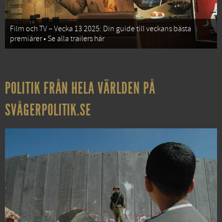
Film och TV – Vecka 13 2025: Din guide till veckans bästa
premiärer • Se alla trailers här
POLITIK FRÅN HELA VÄRLDEN PÅ
SVÅGERPOLITIK.SE