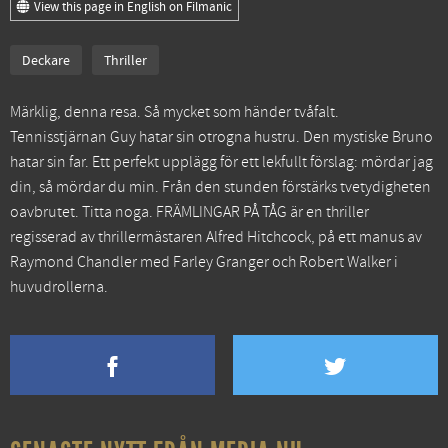
View this page in English on Filmanic
Deckare
Thriller
Märklig, denna resa. Så mycket som händer tvåfalt.
Tennisstjärnan Guy hatar sin otrogna hustru. Den mystiske Bruno
hatar sin far. Ett perfekt upplägg för ett lekfullt förslag: mördar jag
din, så mördar du min. Från den stunden förstärks tvetydigheten
oavbrutet. Titta noga. FRÄMLINGAR PÅ TÅG är en thriller
regisserad av thrillermästaren Alfred Hitchcock, på ett manus av
Raymond Chandler med Farley Granger och Robert Walker i
huvudrollerna.