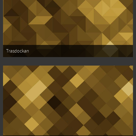
Trasdockan