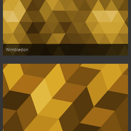
Wimbledon