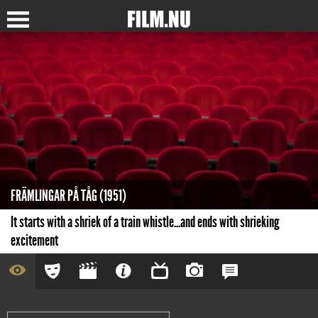
FRÄMLINGAR PÅ TÅG (1951)
It starts with a shriek of a train whistle...and ends with shrieking
excitement