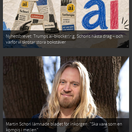
Nyhetsbrevet: Trumps ai-blockering, Schoris nästa drag – och
varför vi skrotar stora bokstäver
Martin Schori lämnade bladet för inkorgen: ”Ska vara som en
kompis i mejlen”