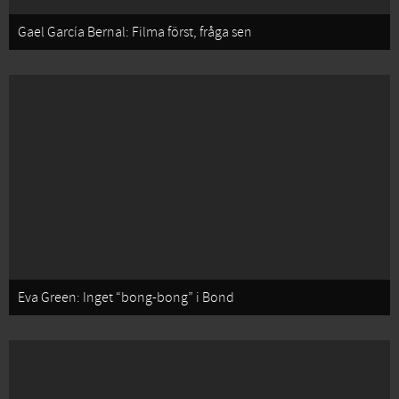
Gael García Bernal: Filma först, fråga sen
Eva Green: Inget “bong-bong” i Bond