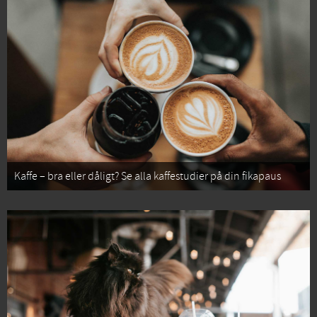
Kaffe – bra eller dåligt? Se alla kaffestudier på din fikapaus