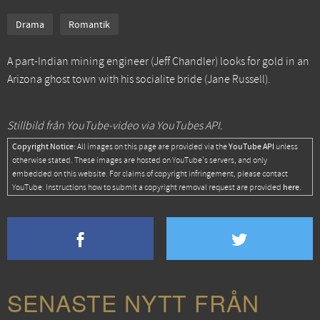
Drama
Romantik
A part-Indian mining engineer (Jeff Chandler) looks for gold in an
Arizona ghost town with his socialite bride (Jane Russell).
Stillbild från YouTube-video via YouTubes API.
Copyright Notice:
YouTube API
All images on this page are provided via the
unless
otherwise stated. These images are hosted on YouTube's servers, and only
embedded on this website. For claims of copyright infringement, please contact
here
YouTube. Instructions how to submit a copyright removal request are provided
.
SENASTE NYTT FRÅN