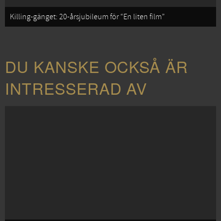
Killing-gänget: 20-årsjubileum för “En liten film”
DU KANSKE OCKSÅ ÄR
INTRESSERAD AV