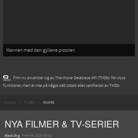
Mannen med den gyllene pistolen
Film.nu använder sig av The Movie Database API (TMDb) för vissa
funktioner, men är inte på något sätt stödd eller certifierad av TMDb.
FILM.NU
FILMER
FOXFIRE
NYA FILMER & TV-SERIER
Black Dog
Premiär 2025-05-02