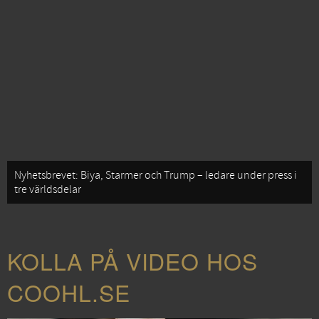
Nyhetsbrevet: Biya, Starmer och Trump – ledare under press i
tre världsdelar
KOLLA PÅ VIDEO HOS
COOHL.SE