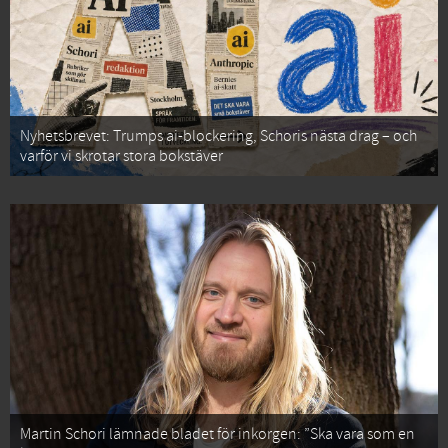
Nyhetsbrevet: Trumps ai-blockering, Schoris nästa drag – och
varför vi skrotar stora bokstäver
Martin Schori lämnade bladet för inkorgen: ”Ska vara som en