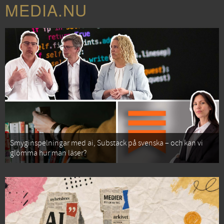
MEDIA.NU
Smyginspelningar med ai, Substack på svenska – och kan vi
glömma hur man läser?