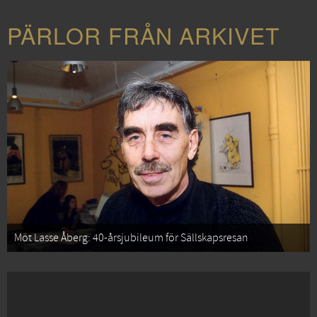
PÄRLOR FRÅN ARKIVET
Möt Lasse Åberg: 40-årsjubileum för Sällskapsresan