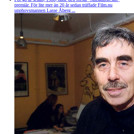
premiär. För lite mer än 20 år sedan träffade Film.nu
upphovsmannen Lasse Åberg ...