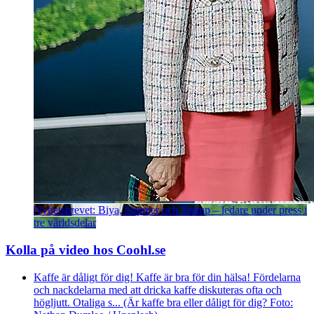
Nyhetsbrevet: Biya, Starmer och Trump – ledare under press i
tre världsdelar
Kolla på video hos Coohl.se
Kaffe är dåligt för dig! Kaffe är bra för din hälsa! Fördelarna
och nackdelarna med att dricka kaffe diskuteras ofta och
högljutt. Otaliga s... (Är kaffe bra eller dåligt för dig? Foto: