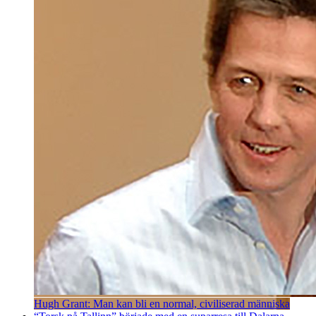
Hugh Grant: Man kan bli en normal, civiliserad människa