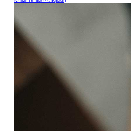
Nathan Dumlao / Unsplash)