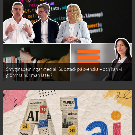
Smyginspelningar med ai, Substack på svenska – och kan vi
glömma hur man läser?