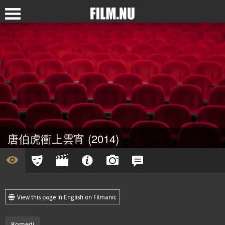
唐伯虎衝上雲宵 (2014)
View this page in English on Filmanic
Komedi