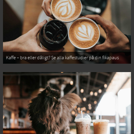
Kaffe – bra eller dåligt? Se alla kaffestudier på din fikapaus