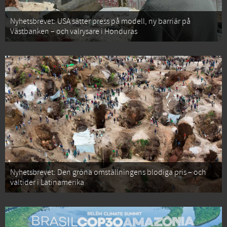
Nyhetsbrevet: USA sätter press på modell, ny barriär på
Västbanken – och valrysare i Honduras
Nyhetsbrevet: Den gröna omställningens blodiga pris – och
valtider i Latinamerika