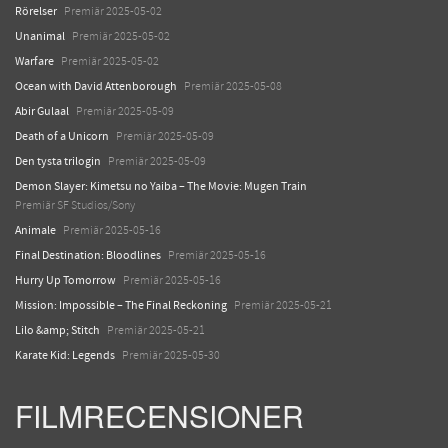
Rörelser
Premiär 2025-05-02
Unanimal
Premiär 2025-05-02
Warfare
Premiär 2025-05-02
Ocean with David Attenborough
Premiär 2025-05-08
Abir Gulaal
Premiär 2025-05-09
Death of a Unicorn
Premiär 2025-05-09
Den tysta trilogin
Premiär 2025-05-09
Demon Slayer: Kimetsu no Yaiba – The Movie: Mugen Train
Premiär SF Studios/Sony
Animale
Premiär 2025-05-16
Final Destination: Bloodlines
Premiär 2025-05-16
Hurry Up Tomorrow
Premiär 2025-05-16
Mission: Impossible – The Final Reckoning
Premiär 2025-05-21
Lilo &amp; Stitch
Premiär 2025-05-21
Karate Kid: Legends
Premiär 2025-05-30
FILMRECENSIONER