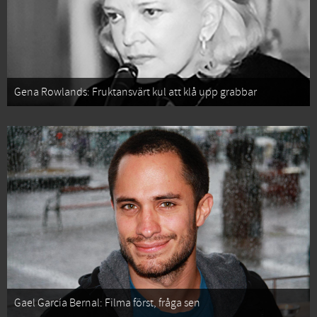
Gena Rowlands: Fruktansvärt kul att klå upp grabbar
Gael García Bernal: Filma först, fråga sen