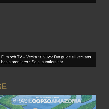
Film och TV – Vecka 13 2025: Din guide till veckans
bästa premiärer • Se alla trailers här
SE