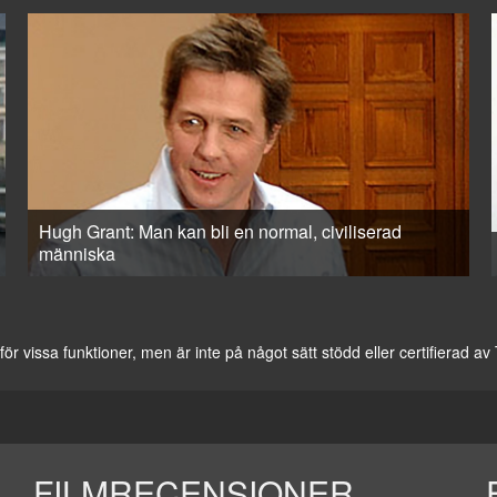
Hugh Grant: Man kan bli en normal, civiliserad
människa
vissa funktioner, men är inte på något sätt stödd eller certifierad a
FILMRECENSIONER