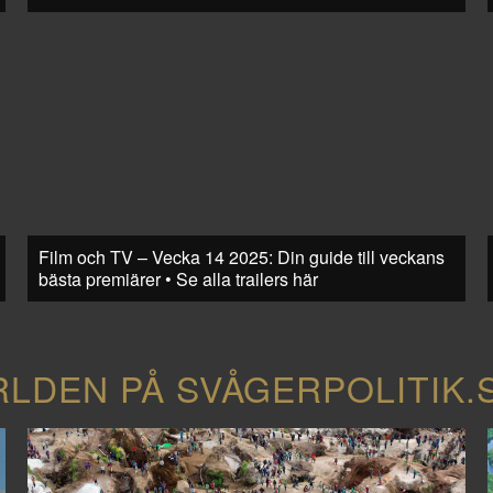
Film och TV – Vecka 14 2025: Din guide till veckans
bästa premiärer • Se alla trailers här
RLDEN PÅ SVÅGERPOLITIK.