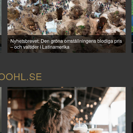
Nyhetsbrevet: Den gröna omställningens blodiga pris
– och valtider i Latinamerika
COOHL.SE