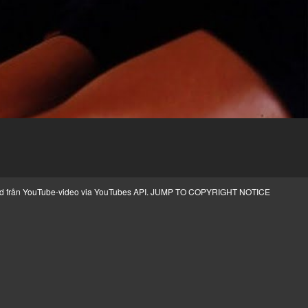
ild från YouTube-video via YouTubes API.
JUMP TO COPYRIGHT NOTICE