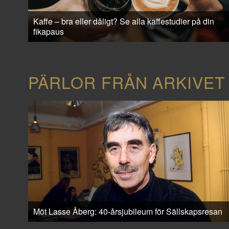
Kaffe – bra eller dåligt? Se alla kaffestudier på din
fikapaus
PÄRLOR FRÅN ARKIVET
Möt Lasse Åberg: 40-årsjubileum för Sällskapsresan