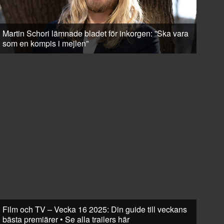
Martin Schori lämnade bladet för inkorgen: ”Ska vara
som en kompis i mejlen”
Film och TV – Vecka 16 2025: Din guide till veckans
bästa premiärer • Se alla trailers här