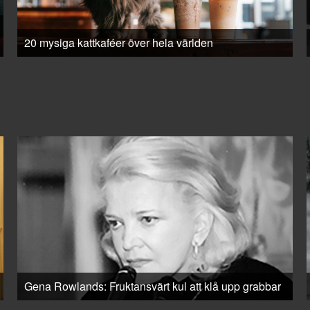
20 mysiga kattkaféer över hela världen
Gena Rowlands: Fruktansvärt kul att klå upp grabbar