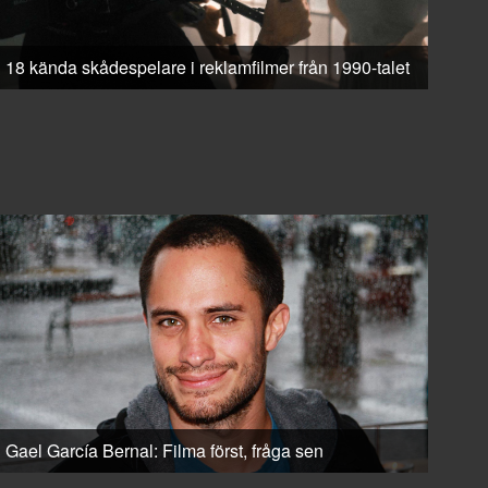
18 kända skådespelare i reklamfilmer från 1990-talet
Gael García Bernal: Filma först, fråga sen