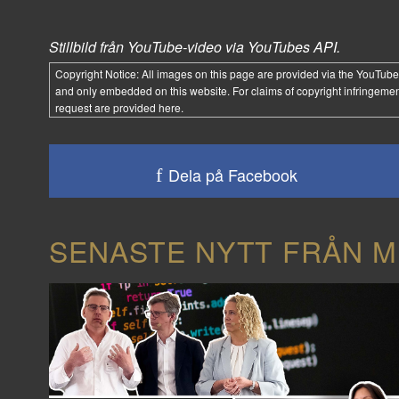
Stillbild från YouTube-video via YouTubes API.
Copyright Notice:
All images on this page are provided via the
YouTube
and only embedded on this website. For claims of copyright infringemen
request are provided
here
.
Dela på Facebook
SENASTE NYTT FRÅN M