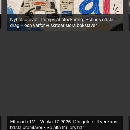
Nyhetsbrevet: Trumps ai-blockering, Schoris nästa
drag – och varför vi skrotar stora bokstäver
Film och TV – Vecka 17 2025: Din guide till veckans
bästa premiärer • Se alla trailers här