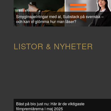
Smyginspelningar med ai, Substack på svenska –
och kan vi glömma hur man läser?
LISTOR & NYHETER
Bäst på bio just nu: Här är de viktigaste
filmpremiärerna i maj 2025