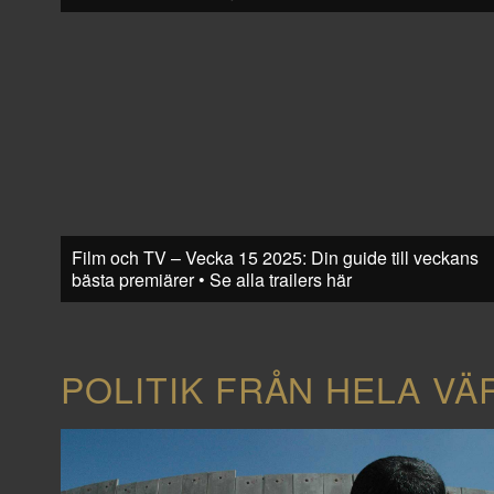
Film och TV – Vecka 15 2025: Din guide till veckans
bästa premiärer • Se alla trailers här
POLITIK FRÅN HELA VÄ