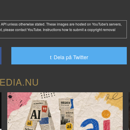
 API
unless otherwise stated. These images are hosted on YouTube's servers,
t, please contact YouTube. Instructions how to submit a copyright removal
Dela på Twitter
EDIA.NU