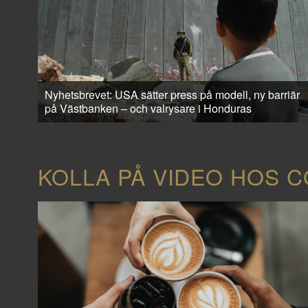
Nyhetsbrevet: USA sätter press på modell, ny barriär
på Västbanken – och valrysare i Honduras
KOLLA PÅ VIDEO HOS 