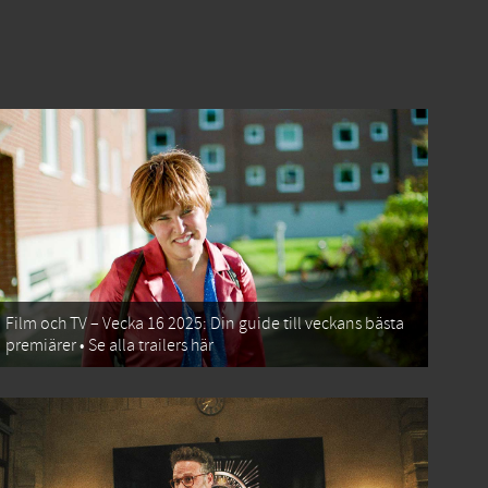
Film och TV – Vecka 16 2025: Din guide till veckans bästa
premiärer • Se alla trailers här