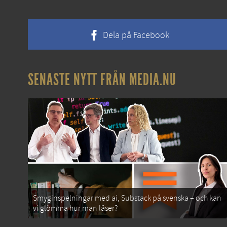
Dela på Facebook
SENASTE NYTT FRÅN MEDIA.NU
Smyginspelningar med ai, Substack på svenska – och kan
vi glömma hur man läser?