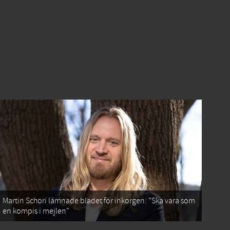
Martin Schori lämnade bladet för inkorgen: ”Ska vara som
en kompis i mejlen”