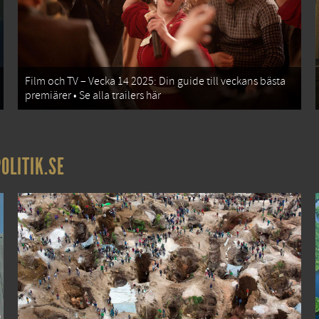
Film och TV – Vecka 14 2025: Din guide till veckans bästa
premiärer • Se alla trailers här
OLITIK.SE