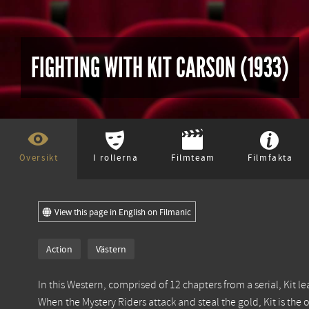
FIGHTING WITH KIT CARSON (1933)
Översikt
I rollerna
Filmteam
Filmfakta
View this page in English on Filmanic
Action
Västern
In this Western, comprised of 12 chapters from a serial, Kit l
When the Mystery Riders attack and steal the gold, Kit is the on