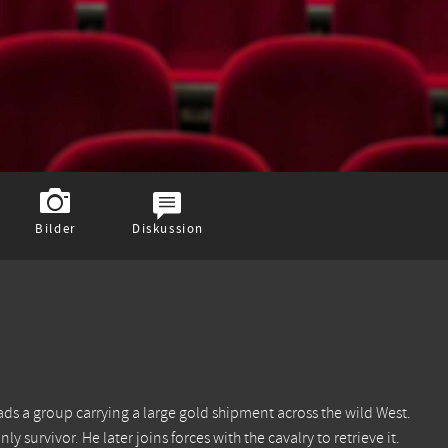
Bilder
Diskussion
eads a group carrying a large gold shipment across the wild West.
ly survivor. He later joins forces with the cavalry to retrieve it.