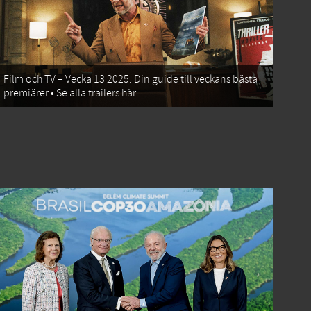
Film och TV – Vecka 13 2025: Din guide till veckans bästa
premiärer • Se alla trailers här