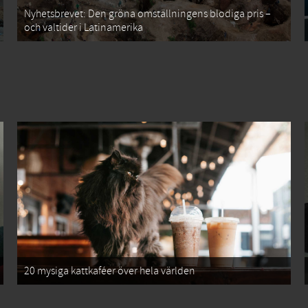
Nyhetsbrevet: Den gröna omställningens blodiga pris –
och valtider i Latinamerika
20 mysiga kattkaféer över hela världen