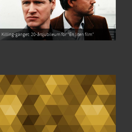
Killing-gänget: 20-årsjubileum för “En liten film”