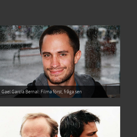
Gael García Bernal: Filma först, fråga sen