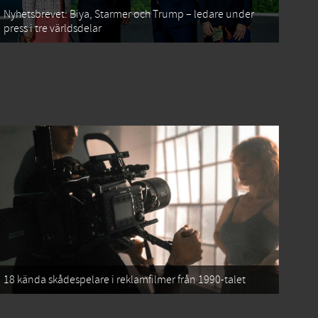
Nyhetsbrevet: Biya, Starmer och Trump – ledare under
press i tre världsdelar
18 kända skådespelare i reklamfilmer från 1990-talet