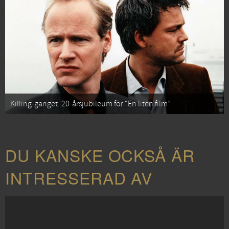
Killing-gänget: 20-årsjubileum för “En liten film”
DU KANSKE OCKSÅ ÄR
INTRESSERAD AV