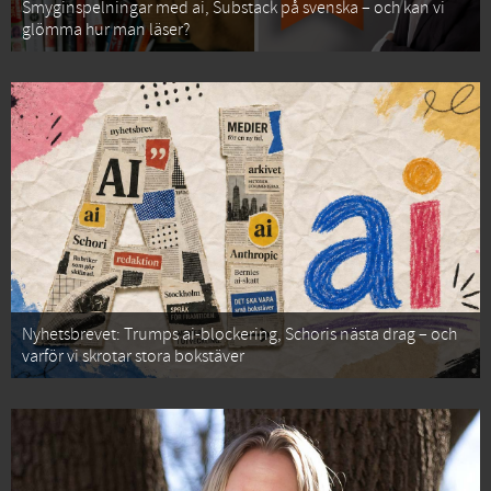
Smyginspelningar med ai, Substack på svenska – och kan vi
glömma hur man läser?
Nyhetsbrevet: Trumps ai-blockering, Schoris nästa drag – och
varför vi skrotar stora bokstäver