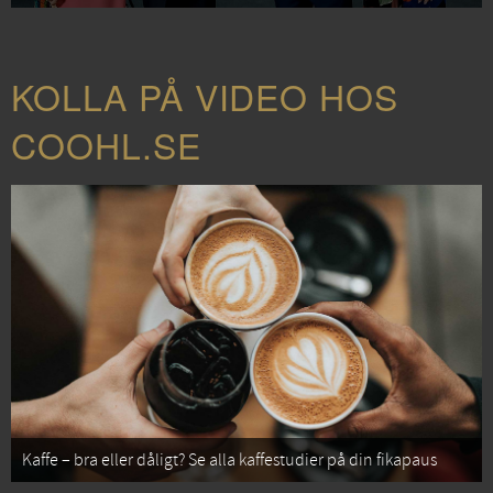
KOLLA PÅ VIDEO HOS
COOHL.SE
Kaffe – bra eller dåligt? Se alla kaffestudier på din fikapaus