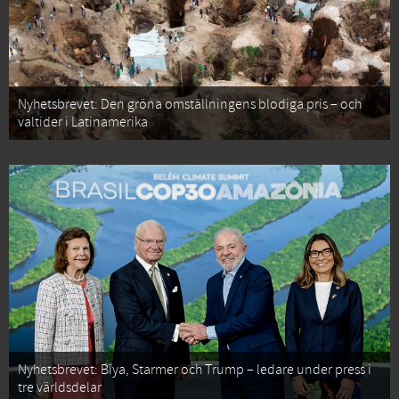
Nyhetsbrevet: Den gröna omställningens blodiga pris – och
valtider i Latinamerika
Nyhetsbrevet: Biya, Starmer och Trump – ledare under press i
tre världsdelar