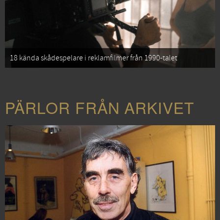
18 kända skådespelare i reklamfilmer från 1990-talet
PÄRLOR FRÅN ARKIVET