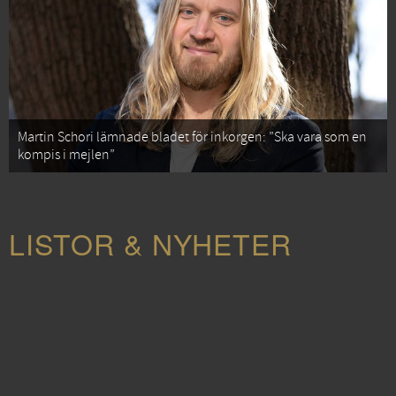
Martin Schori lämnade bladet för inkorgen: ”Ska vara som en
kompis i mejlen”
LISTOR & NYHETER