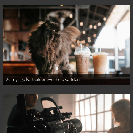
20 mysiga kattkaféer över hela världen