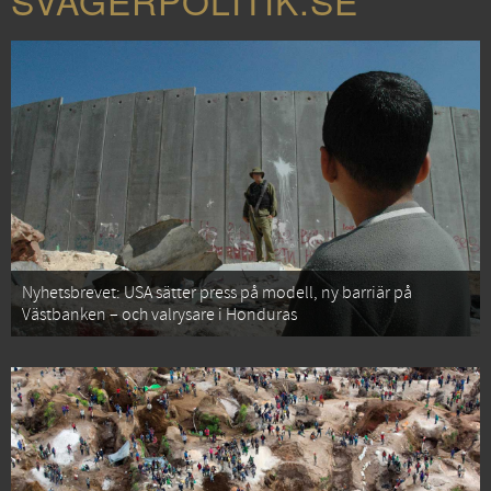
SVÅGERPOLITIK.SE
Nyhetsbrevet: USA sätter press på modell, ny barriär på
Västbanken – och valrysare i Honduras