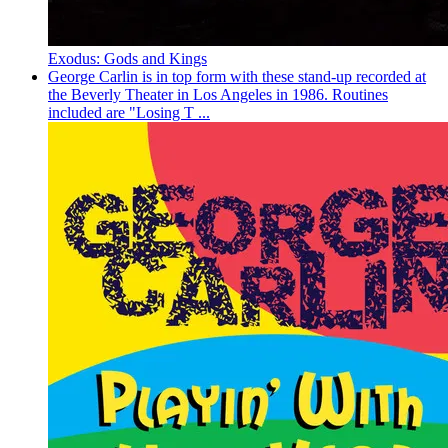
Exodus: Gods and Kings
George Carlin is in top form with these stand-up recorded at
the Beverly Theater in Los Angeles in 1986. Routines
included are "Losing T ...