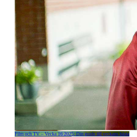
Film och TV – Vecka 16 2025: Din guide till veckans bästa