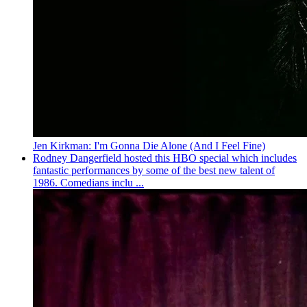
Jen Kirkman: I'm Gonna Die Alone (And I Feel Fine)
Rodney Dangerfield hosted this HBO special which includes
fantastic performances by some of the best new talent of
1986. Comedians inclu ...