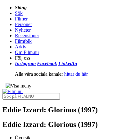
Stäng
Sök
Filmer
Personer
Nyheter
Recensioner
Filmfolk
Arkiv
Om Film.nu
Följ oss
Instagram
Facebook
LinkedIn
Alla våra sociala kanaler
hittar du här
Eddie Izzard: Glorious (1997)
Eddie Izzard: Glorious (1997)
Översikt