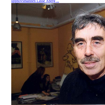
upphovsmannen Lasse Åberg ...