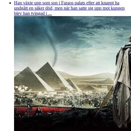
Han växte upp som son i Faraos palats efter att knappt ha
undgått en säker död, men när han satte sig upp mot kungen
blev han tvingad i ...