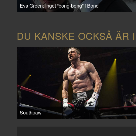
Eva Green: Inget “bong-bong” i Bond
DU KANSKE OCKSÅ ÄR 
Southpaw