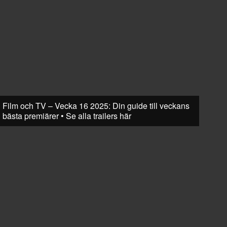
Film och TV – Vecka 16 2025: Din guide till veckans
bästa premiärer • Se alla trailers här