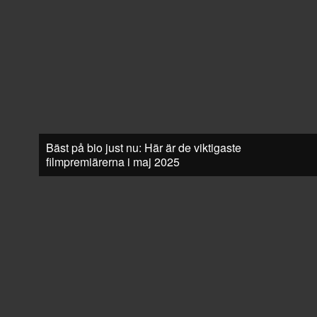
Bäst på bio just nu: Här är de viktigaste
filmpremiärerna i maj 2025