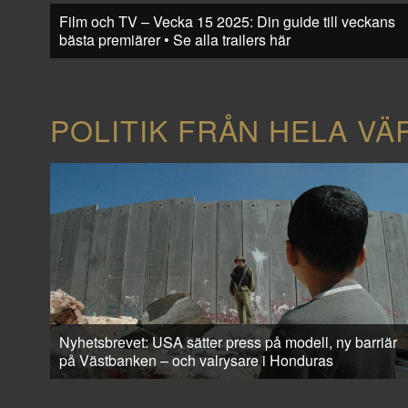
Film och TV – Vecka 15 2025: Din guide till veckans
bästa premiärer • Se alla trailers här
POLITIK FRÅN HELA VÄ
Nyhetsbrevet: USA sätter press på modell, ny barriär
på Västbanken – och valrysare i Honduras