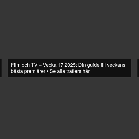
Film och TV – Vecka 17 2025: Din guide till veckans
bästa premiärer • Se alla trailers här