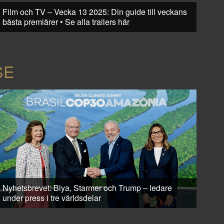
Film och TV – Vecka 13 2025: Din guide till veckans
bästa premiärer • Se alla trailers här
SE
Nyhetsbrevet: Biya, Starmer och Trump – ledare
under press i tre världsdelar