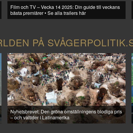
Film och TV – Vecka 14 2025: Din guide till veckans
bästa premiärer • Se alla trailers här
RLDEN PÅ SVÅGERPOLITIK.
Nyhetsbrevet: Den gröna omställningens blodiga pris
– och valtider i Latinamerika