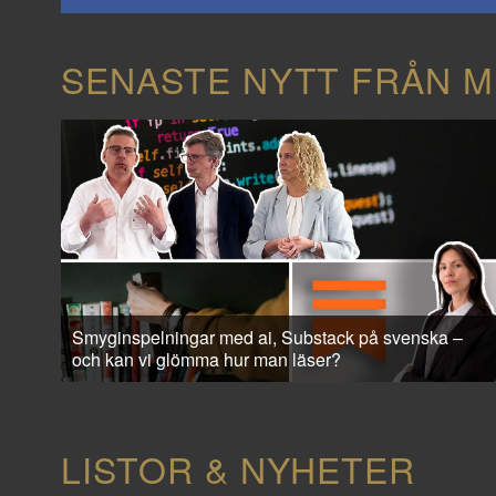
SENASTE NYTT FRÅN M
Smyginspelningar med ai, Substack på svenska –
och kan vi glömma hur man läser?
LISTOR & NYHETER