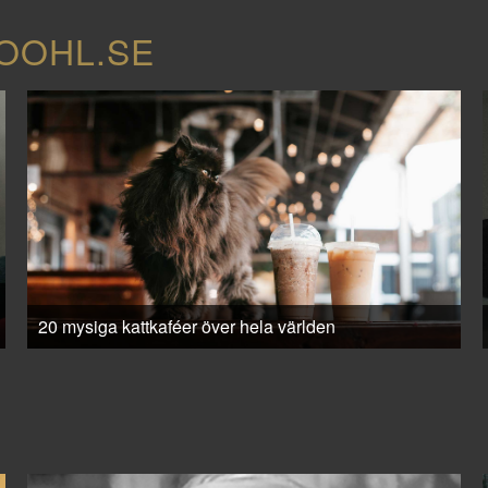
COOHL.SE
20 mysiga kattkaféer över hela världen