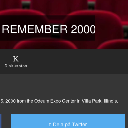
REMEMBER 2000 (2000
Diskussion
2000 from the Odeum Expo Center in Villa Park, Illinois.
Dela på Twitter