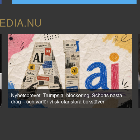
EDIA.NU
Nyhetsbrevet: Trumps ai-blockering, Schoris nästa
drag – och varför vi skrotar stora bokstäver