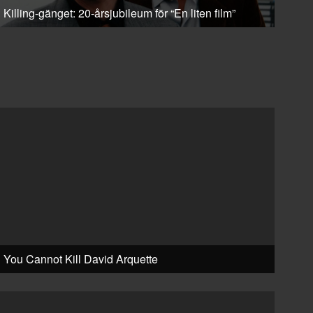
Killing-gänget: 20-årsjubileum för “En liten film”
You Cannot Kill David Arquette