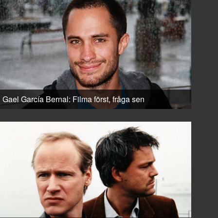
Gael García Bernal: Filma först, fråga sen