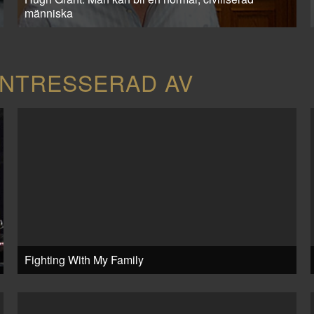
människa
INTRESSERAD AV
Fighting With My Family