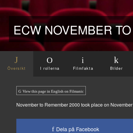
ECW NOVEMBER TO 
Översikt
I rollerna
Filmfakta
Bilder
View this page in English on Filmanic
November to Remember 2000 took place on November 5, 
Dela på Facebook