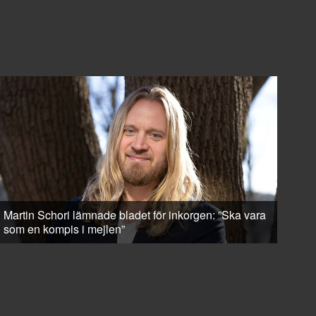
Martin Schori lämnade bladet för inkorgen: ”Ska vara
som en kompis i mejlen”