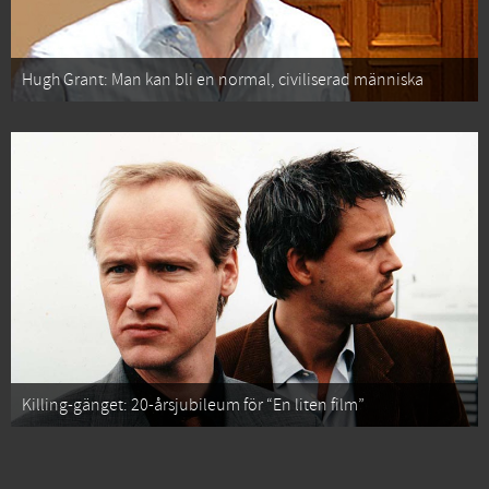
Hugh Grant: Man kan bli en normal, civiliserad människa
Killing-gänget: 20-årsjubileum för “En liten film”