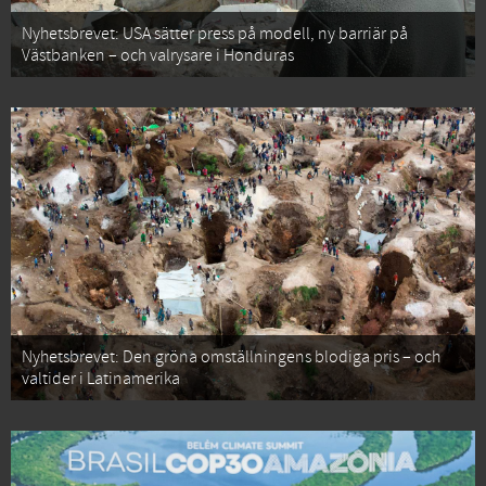
Nyhetsbrevet: USA sätter press på modell, ny barriär på
Västbanken – och valrysare i Honduras
Nyhetsbrevet: Den gröna omställningens blodiga pris – och
valtider i Latinamerika