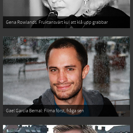
Gena Rowlands: Fruktansvärt kul att klå upp grabbar
Gael García Bernal: Filma först, fråga sen