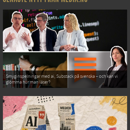
Smyginspelningar med ai, Substack på svenska – och kan vi
glömma hur man läser?