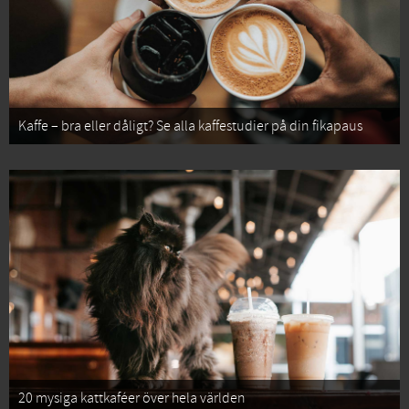
Kaffe – bra eller dåligt? Se alla kaffestudier på din fikapaus
20 mysiga kattkaféer över hela världen