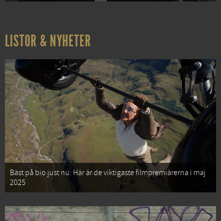
LISTOR & NYHETER
Bäst på bio just nu: Här är de viktigaste filmpremiärerna i maj
2025