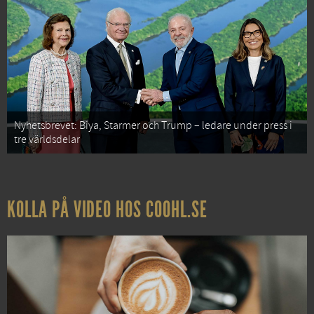
Nyhetsbrevet: Biya, Starmer och Trump – ledare under press i
tre världsdelar
KOLLA PÅ VIDEO HOS COOHL.SE