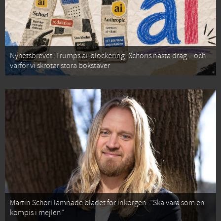
Nyhetsbrevet: Trumps ai-blockering, Schoris nästa drag – och
varför vi skrotar stora bokstäver
Martin Schori lämnade bladet för inkorgen: ”Ska vara som en
kompis i mejlen”