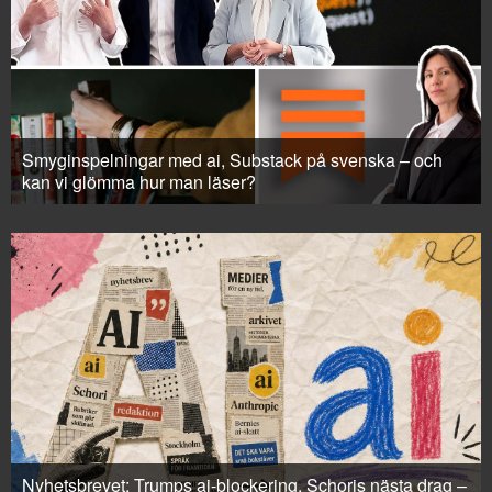
Smyginspelningar med ai, Substack på svenska – och
kan vi glömma hur man läser?
Nyhetsbrevet: Trumps ai-blockering, Schoris nästa drag –