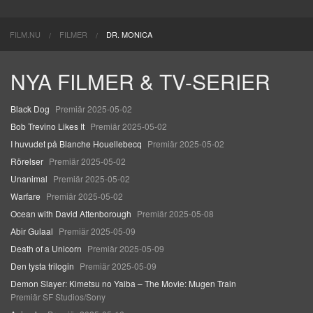
FILM.NU
FILMER
DR. MONICA
NYA FILMER & TV-SERIER
Black Dog
Premiär 2025-05-02
Bob Trevino Likes It
Premiär 2025-05-02
I huvudet på Blanche Houellebecq
Premiär 2025-05-02
Rörelser
Premiär 2025-05-02
Unanimal
Premiär 2025-05-02
Warfare
Premiär 2025-05-02
Ocean with David Attenborough
Premiär 2025-05-08
Abir Gulaal
Premiär 2025-05-09
Death of a Unicorn
Premiär 2025-05-09
Den tysta trilogin
Premiär 2025-05-09
Demon Slayer: Kimetsu no Yaiba – The Movie: Mugen Train
Premiär SF Studios/Sony