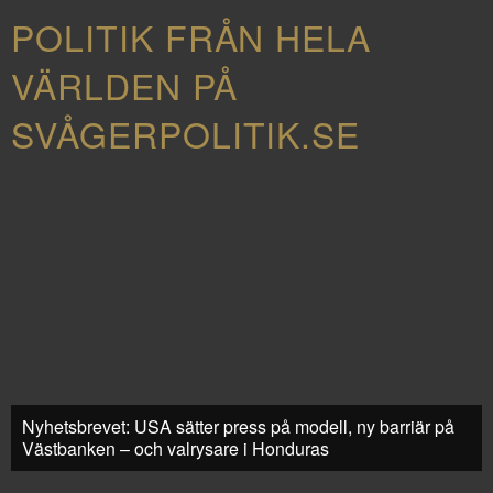
POLITIK FRÅN HELA
VÄRLDEN PÅ
SVÅGERPOLITIK.SE
Nyhetsbrevet: USA sätter press på modell, ny barriär på
Västbanken – och valrysare i Honduras