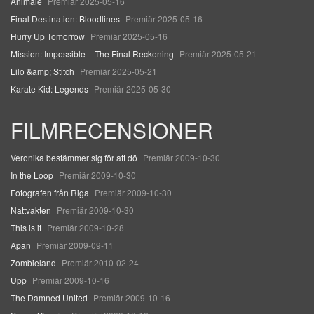
Animale
Premiär 2025-05-16
Final Destination: Bloodlines
Premiär 2025-05-16
Hurry Up Tomorrow
Premiär 2025-05-16
Mission: Impossible – The Final Reckoning
Premiär 2025-05-21
Lilo &amp; Stitch
Premiär 2025-05-21
Karate Kid: Legends
Premiär 2025-05-30
FILMRECENSIONER
Veronika bestämmer sig för att dö
Premiär 2009-10-30
In the Loop
Premiär 2009-10-30
Fotografen från Riga
Premiär 2009-10-30
Nattvakten
Premiär 2009-10-30
This is it
Premiär 2009-10-28
Apan
Premiär 2009-09-11
Zombieland
Premiär 2010-02-24
Upp
Premiär 2009-10-16
The Damned United
Premiär 2009-10-16