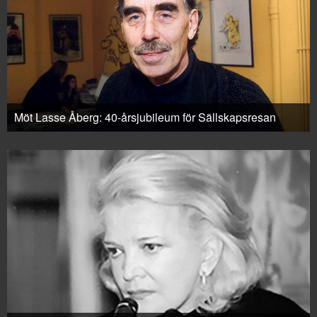
Möt Lasse Åberg: 40-årsjubileum för Sällskapsresan