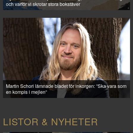
och varför vi skrotar stora bokstäver
Martin Schori lämnade bladet för inkorgen: ”Ska vara som
en kompis i mejlen”
LISTOR & NYHETER