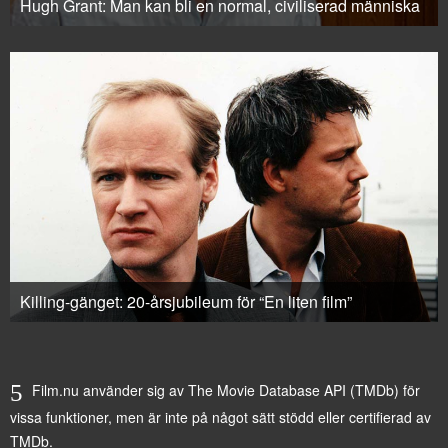
Hugh Grant: Man kan bli en normal, civiliserad människa
Killing-gänget: 20-årsjubileum för “En liten film”
Film.nu använder sig av The Movie Database API (TMDb) för
vissa funktioner, men är inte på något sätt stödd eller certifierad av
TMDb.