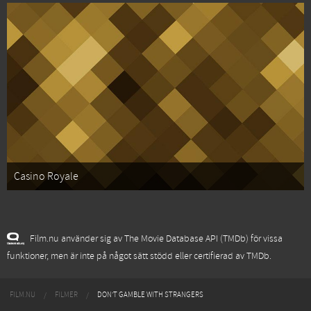
Casino Royale
Film.nu använder sig av The Movie Database API (TMDb) för vissa
funktioner, men är inte på något sätt stödd eller certifierad av TMDb.
FILM.NU
FILMER
DON'T GAMBLE WITH STRANGERS