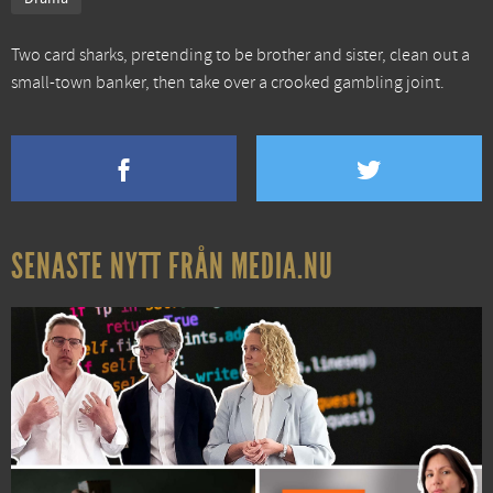
Two card sharks, pretending to be brother and sister, clean out a
small-town banker, then take over a crooked gambling joint.
SENASTE NYTT FRÅN MEDIA.NU