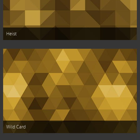
Heist
Wild Card