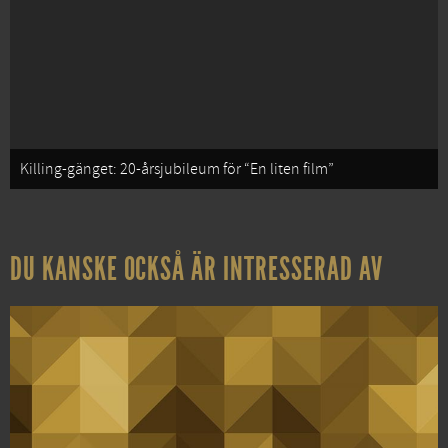
Killing-gänget: 20-årsjubileum för “En liten film”
DU KANSKE OCKSÅ ÄR INTRESSERAD AV