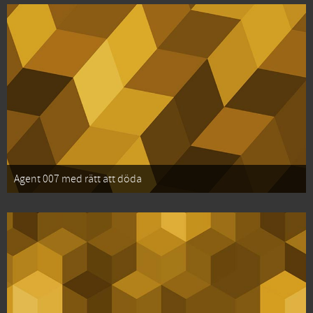
Agent 007 med rätt att döda