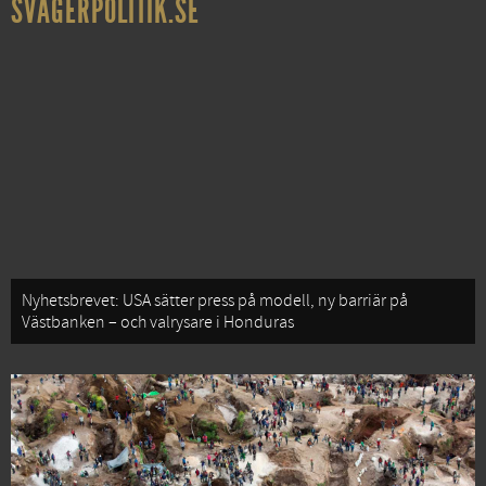
SVÅGERPOLITIK.SE
Nyhetsbrevet: USA sätter press på modell, ny barriär på
Västbanken – och valrysare i Honduras