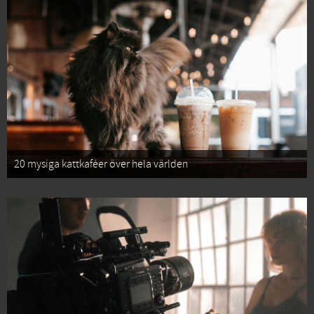
20 mysiga kattkaféer över hela världen