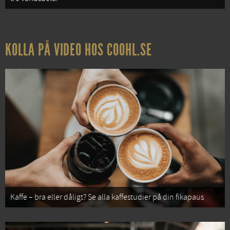
KOLLA PÅ VIDEO HOS COOHL.SE
Kaffe – bra eller dåligt? Se alla kaffestudier på din fikapaus