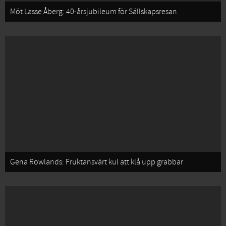
Möt Lasse Åberg: 40-årsjubileum för Sällskapsresan
Gena Rowlands: Fruktansvärt kul att klå upp grabbar