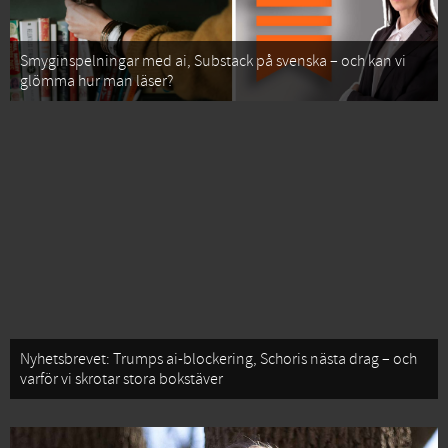
Smyginspelningar med ai, Substack på svenska – och kan vi
glömma hur man läser?
Nyhetsbrevet: Trumps ai-blockering, Schoris nästa drag – och
varför vi skrotar stora bokstäver