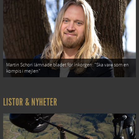
Martin Schori lämnade bladet för inkorgen: ”Ska vara som en
kompis i mejlen”
LISTOR & NYHETER