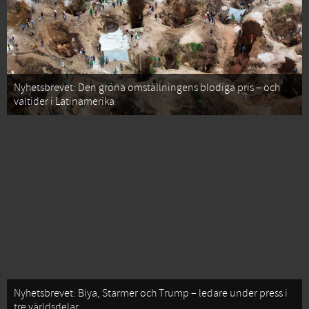
Nyhetsbrevet: Den gröna omställningens blodiga pris – och
valtider i Latinamerika
Nyhetsbrevet: Biya, Starmer och Trump – ledare under press i
tre världsdelar