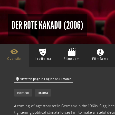
DER ROTE KAKADU (2006)
Översikt
I rollerna
Filmteam
Filmfakta
View this page in English on Filmanic
Komedi
Drama
A coming-of-age story set in Germany in the 1960s. Siggi beco
tightening political climate forces him to make a fateful deci