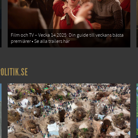
Film och TV – Vecka 14 2025: Din guide till veckans bästa
premiärer • Se alla trailers här
OLITIK.SE