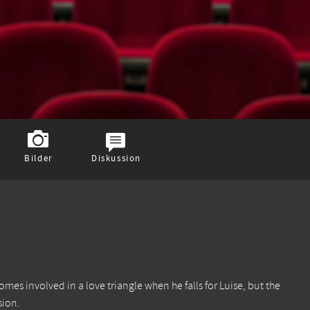
Bilder
Diskussion
mes involved in a love triangle when he falls for Luise, but the
sion.