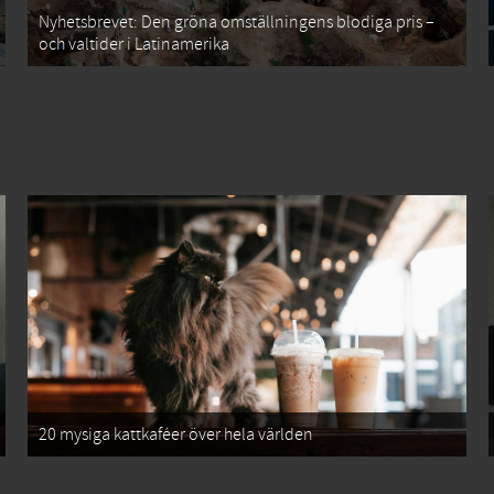
Nyhetsbrevet: Den gröna omställningens blodiga pris –
och valtider i Latinamerika
20 mysiga kattkaféer över hela världen