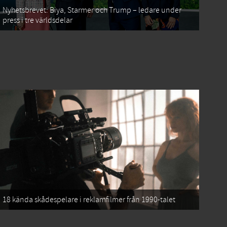
Nyhetsbrevet: Biya, Starmer och Trump – ledare under
press i tre världsdelar
18 kända skådespelare i reklamfilmer från 1990-talet