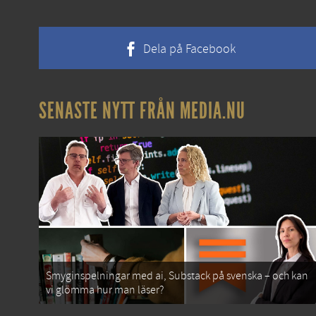
Dela på Facebook
SENASTE NYTT FRÅN MEDIA.NU
Smyginspelningar med ai, Substack på svenska – och kan
vi glömma hur man läser?