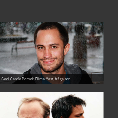
Gael García Bernal: Filma först, fråga sen