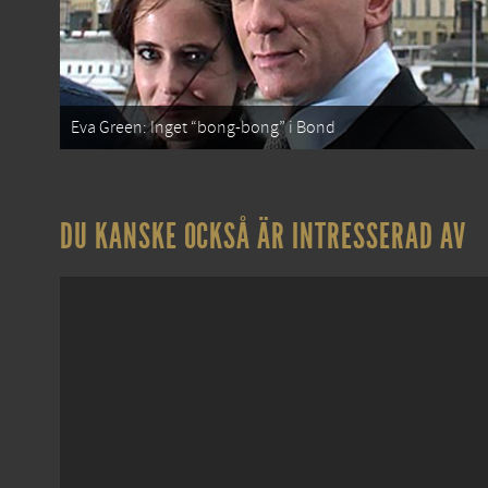
Eva Green: Inget “bong-bong” i Bond
DU KANSKE OCKSÅ ÄR INTRESSERAD AV