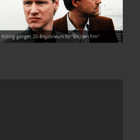
Killing-gänget: 20-årsjubileum för “En liten film”