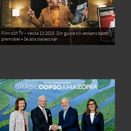
Film och TV – Vecka 13 2025: Din guide till veckans bästa
premiärer • Se alla trailers här