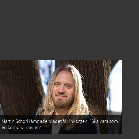
Martin Schori lämnade bladet för inkorgen: ”Ska vara som
en kompis i mejlen”