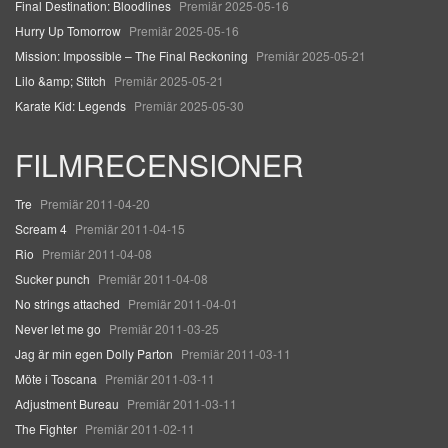
Final Destination: Bloodlines
Premiär 2025-05-16
Hurry Up Tomorrow
Premiär 2025-05-16
Mission: Impossible – The Final Reckoning
Premiär 2025-05-21
Lilo &amp; Stitch
Premiär 2025-05-21
Karate Kid: Legends
Premiär 2025-05-30
FILMRECENSIONER
Tre
Premiär 2011-04-20
Scream 4
Premiär 2011-04-15
Rio
Premiär 2011-04-08
Sucker punch
Premiär 2011-04-08
No strings attached
Premiär 2011-04-01
Never let me go
Premiär 2011-03-25
Jag är min egen Dolly Parton
Premiär 2011-03-11
Möte i Toscana
Premiär 2011-03-11
Adjustment Bureau
Premiär 2011-03-11
The Fighter
Premiär 2011-02-11