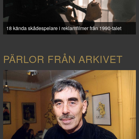
18 kända skådespelare i reklamfilmer från 1990-talet
PÄRLOR FRÅN ARKIVET