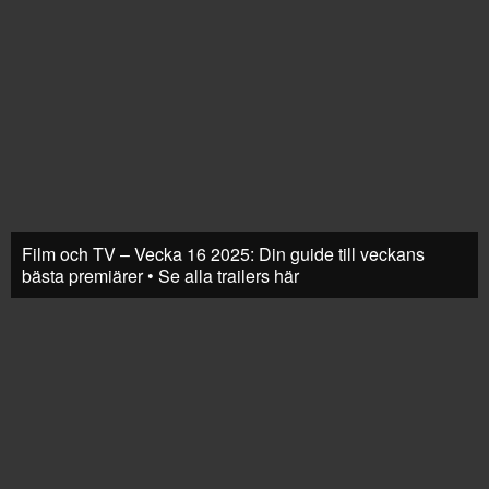
Film och TV – Vecka 16 2025: Din guide till veckans
bästa premiärer • Se alla trailers här