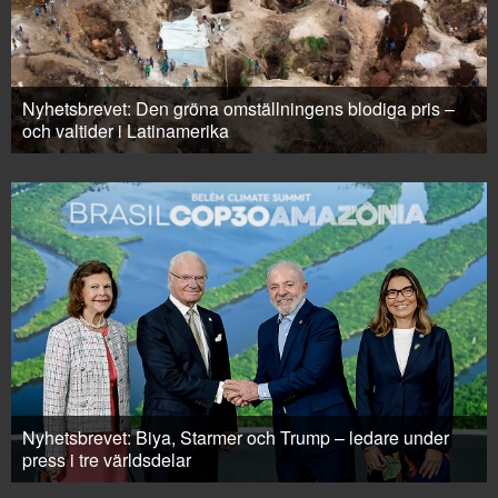
Nyhetsbrevet: Den gröna omställningens blodiga pris –
och valtider i Latinamerika
Nyhetsbrevet: Biya, Starmer och Trump – ledare under
press i tre världsdelar