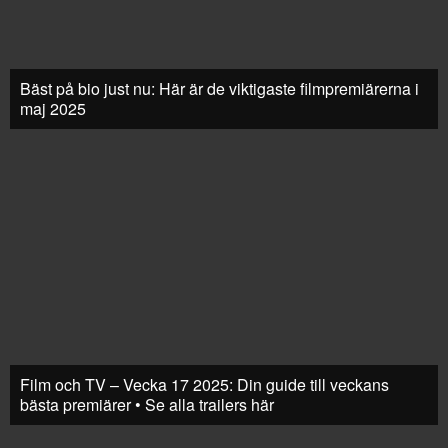
Bäst på bio just nu: Här är de viktigaste filmpremiärerna i
maj 2025
Film och TV – Vecka 17 2025: Din guide till veckans
bästa premiärer • Se alla trailers här