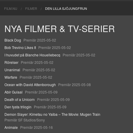
FILM.NU
FILMER
DEN LILLA SJÖJUNGFRUN
NYA FILMER & TV-SERIER
Black Dog
Premiär 2025-05-02
Bob Trevino Likes It
Premiär 2025-05-02
I huvudet på Blanche Houellebecq
Premiär 2025-05-02
Rörelser
Premiär 2025-05-02
Unanimal
Premiär 2025-05-02
Warfare
Premiär 2025-05-02
Ocean with David Attenborough
Premiär 2025-05-08
Abir Gulaal
Premiär 2025-05-09
Death of a Unicorn
Premiär 2025-05-09
Den tysta trilogin
Premiär 2025-05-09
Demon Slayer: Kimetsu no Yaiba – The Movie: Mugen Train
Premiär SF Studios/Sony
Animale
Premiär 2025-05-16