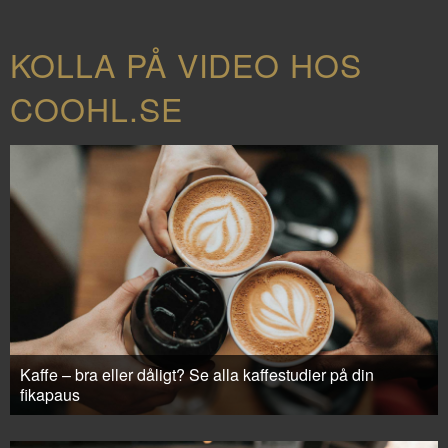
KOLLA PÅ VIDEO HOS
COOHL.SE
Kaffe – bra eller dåligt? Se alla kaffestudier på din
fikapaus