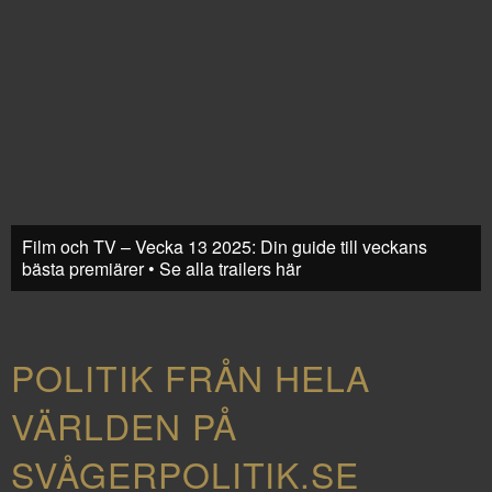
Film och TV – Vecka 13 2025: Din guide till veckans
bästa premiärer • Se alla trailers här
POLITIK FRÅN HELA
VÄRLDEN PÅ
SVÅGERPOLITIK.SE