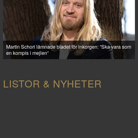
Martin Schori lämnade bladet för inkorgen: ”Ska vara som
en kompis i mejlen”
LISTOR & NYHETER