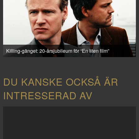
Killing-gänget: 20-årsjubileum för “En liten film”
DU KANSKE OCKSÅ ÄR
INTRESSERAD AV