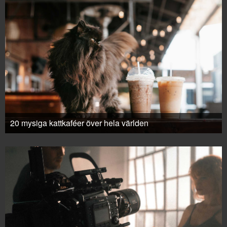
20 mysiga kattkaféer över hela världen