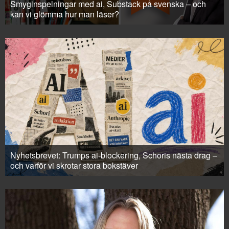
Smyginspelningar med ai, Substack på svenska – och
kan vi glömma hur man läser?
Nyhetsbrevet: Trumps ai-blockering, Schoris nästa drag –
och varför vi skrotar stora bokstäver