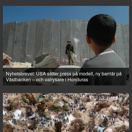
Nyhetsbrevet: USA sätter press på modell, ny barriär på
Västbanken – och valrysare i Honduras