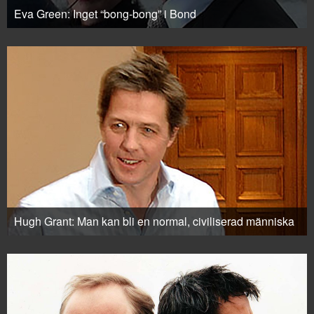
Eva Green: Inget “bong-bong” i Bond
Hugh Grant: Man kan bli en normal, civiliserad människa