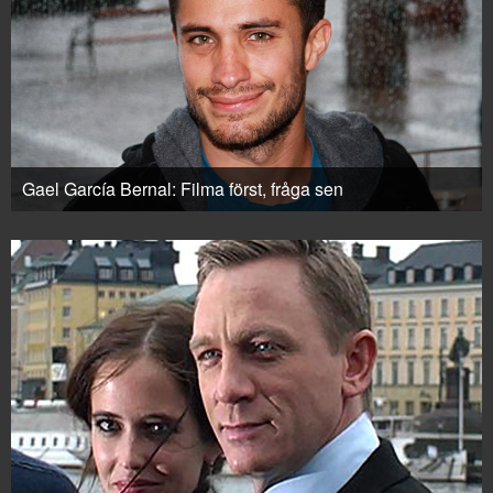
Gael García Bernal: Filma först, fråga sen