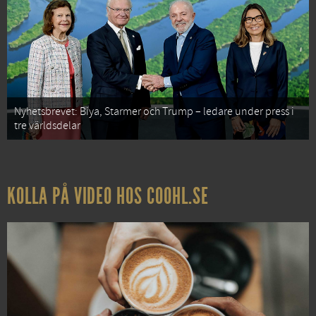
Nyhetsbrevet: Biya, Starmer och Trump – ledare under press i
tre världsdelar
KOLLA PÅ VIDEO HOS COOHL.SE