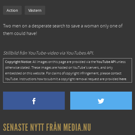
Action
Västern
Two men on a desperate search to save a woman only one of
them could have!
Stillbild från YouTube-video via YouTubes API.
Copyright Notice:
YouTube API
All images on this page are provided via the
unless
otherwise stated. These images are hosted on YouTube's servers, and only
embedded on this website. For claims of copyright infringement, please contact
here
YouTube. Instructions how to submit a copyright removal request are provided
.
SENASTE NYTT FRÅN MEDIA.NU