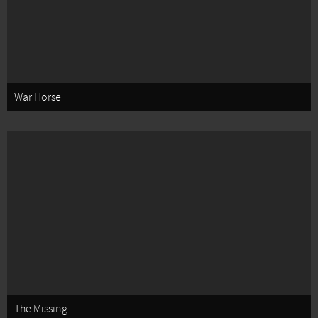
War Horse
The Missing