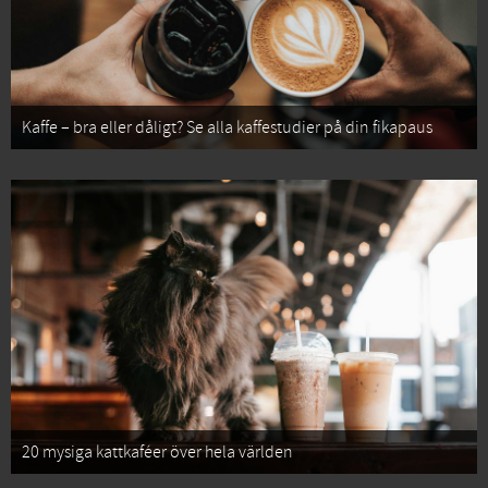
Kaffe – bra eller dåligt? Se alla kaffestudier på din fikapaus
20 mysiga kattkaféer över hela världen