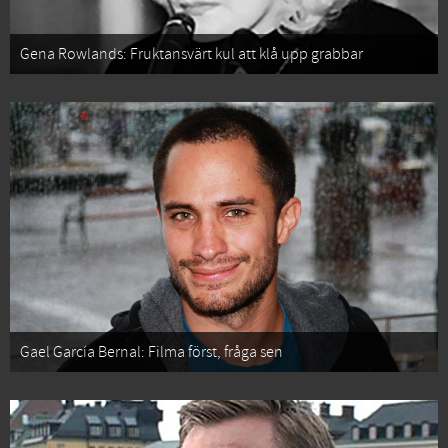
Gena Rowlands: Fruktansvärt kul att klå upp grabbar
Gael García Bernal: Filma först, fråga sen