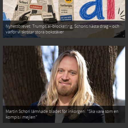
Nyhetsbrevet: Trumps ai-blockering, Schoris nästa drag – och
varför vi skrotar stora bokstäver
Martin Schori lämnade bladet för inkorgen: ”Ska vara som en
kompis i mejlen”