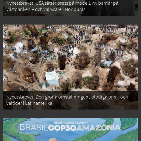
Nyhetsbrevet: USA sätter press på modell, ny barriär på
Västbanken – och valrysare i Honduras
Nyhetsbrevet: Den gröna omställningens blodiga pris – och
valtider i Latinamerika