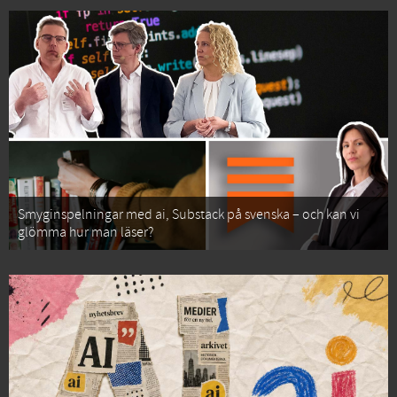
Smyginspelningar med ai, Substack på svenska – och kan vi
glömma hur man läser?