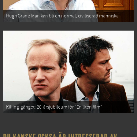
Hugh Grant: Man kan bli en normal, civiliserad människa
Killing-gänget: 20-årsjubileum för “En liten film”