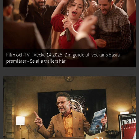
Film och TV – Vecka 14 2025: Din guide till veckans bästa
premiärer • Se alla trailers här