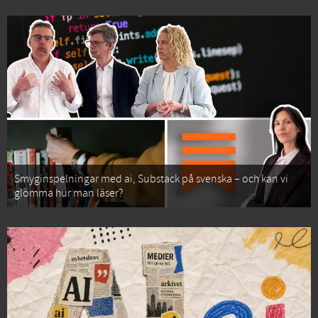
Smyginspelningar med ai, Substack på svenska – och kan vi
glömma hur man läser?