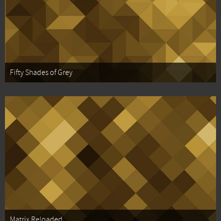
Fifty Shades of Grey
Matrix Reloaded