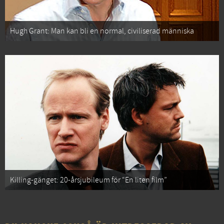
Hugh Grant: Man kan bli en normal, civiliserad människa
Killing-gänget: 20-årsjubileum för “En liten film”