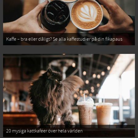
Kaffe – bra eller dåligt? Se alla kaffestudier på din fikapaus
20 mysiga kattkaféer över hela världen