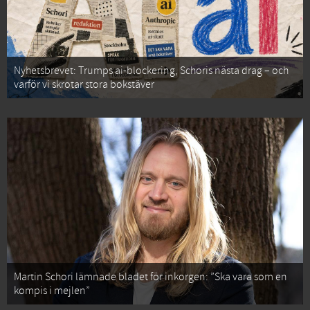
Nyhetsbrevet: Trumps ai-blockering, Schoris nästa drag – och
varför vi skrotar stora bokstäver
Martin Schori lämnade bladet för inkorgen: ”Ska vara som en
kompis i mejlen”