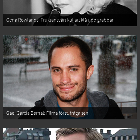
Gena Rowlands: Fruktansvärt kul att klå upp grabbar
Gael García Bernal: Filma först, fråga sen