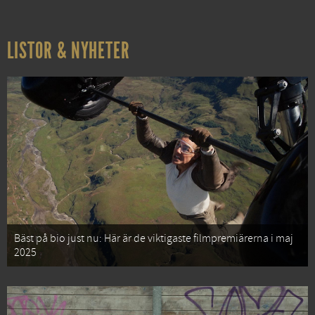
LISTOR & NYHETER
Bäst på bio just nu: Här är de viktigaste filmpremiärerna i maj
2025