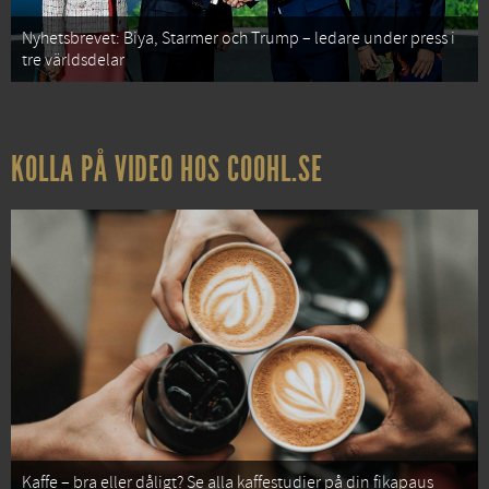
Nyhetsbrevet: Biya, Starmer och Trump – ledare under press i
tre världsdelar
KOLLA PÅ VIDEO HOS COOHL.SE
Kaffe – bra eller dåligt? Se alla kaffestudier på din fikapaus