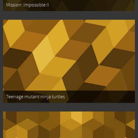
Mission: Impossible II
Teenage mutant ninja turtles