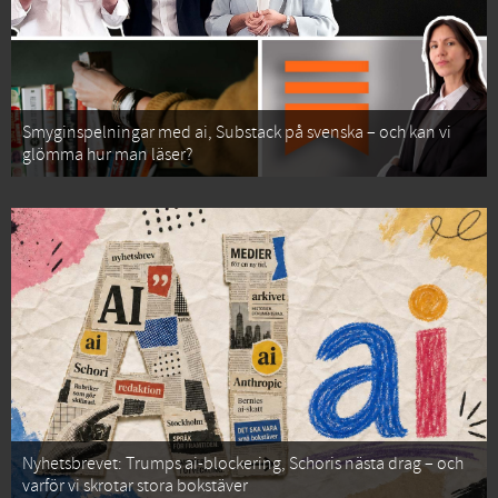
Smyginspelningar med ai, Substack på svenska – och kan vi
glömma hur man läser?
Nyhetsbrevet: Trumps ai-blockering, Schoris nästa drag – och
varför vi skrotar stora bokstäver