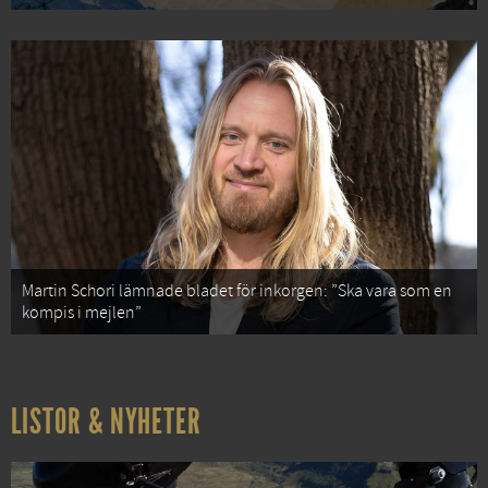
Martin Schori lämnade bladet för inkorgen: ”Ska vara som en
kompis i mejlen”
LISTOR & NYHETER