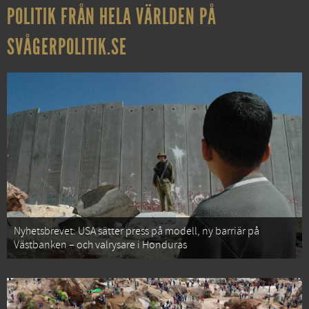
POLITIK FRÅN HELA VÄRLDEN PÅ
SVÅGERPOLITIK.SE
Nyhetsbrevet: USA sätter press på modell, ny barriär på
Västbanken – och valrysare i Honduras