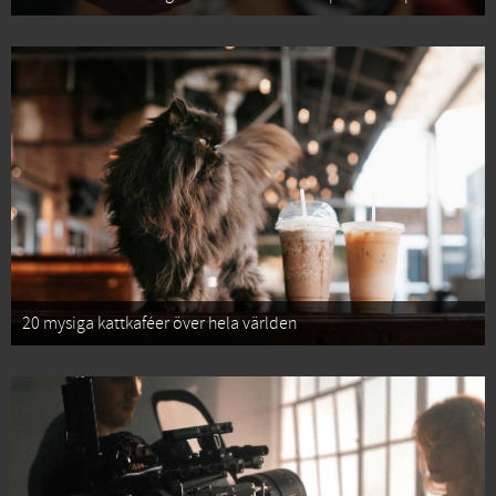
20 mysiga kattkaféer över hela världen