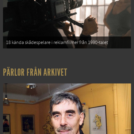
18 kända skådespelare i reklamfilmer från 1990-talet
PÄRLOR FRÅN ARKIVET