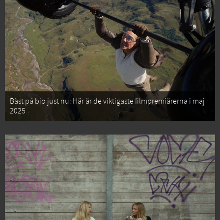
Bäst på bio just nu: Här är de viktigaste filmpremiärerna i maj
2025