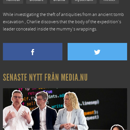
While investigating the theft of antiquities from an ancient tomb
excavation , Charlie discovers that the body of the expedition's
leader concealed inside the mummy's wrappings.
SENASTE NYTT FRÅN MEDIA.NU