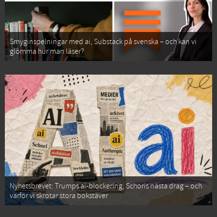
Smyginspelningar med ai, Substack på svenska – och kan vi
glömma hur man läser?
Nyhetsbrevet: Trumps ai-blockering, Schoris nästa drag – och
varför vi skrotar stora bokstäver