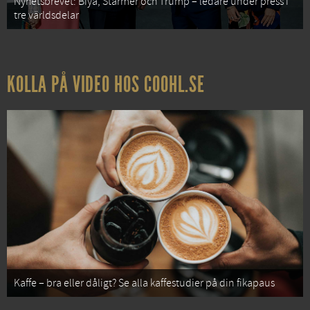
Nyhetsbrevet: Biya, Starmer och Trump – ledare under press i
tre världsdelar
KOLLA PÅ VIDEO HOS COOHL.SE
Kaffe – bra eller dåligt? Se alla kaffestudier på din fikapaus