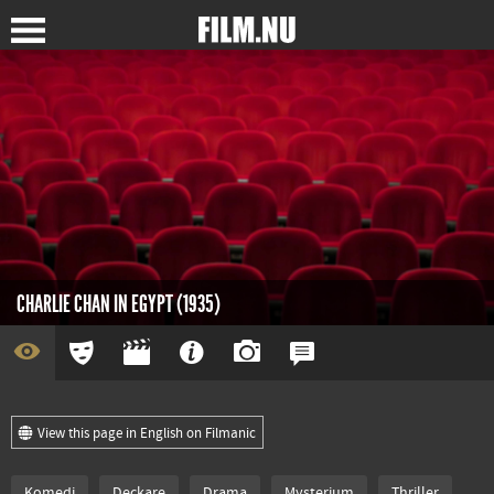
CHARLIE CHAN IN EGYPT (1935)
View this page in English on Filmanic
Komedi
Deckare
Drama
Mysterium
Thriller