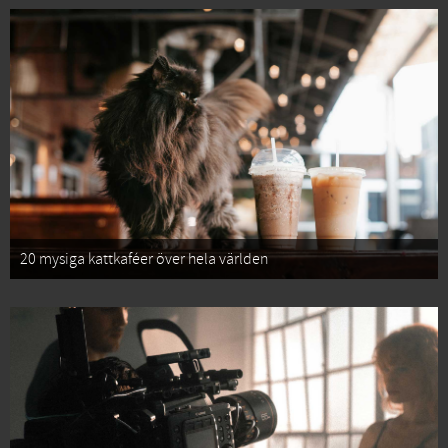
20 mysiga kattkaféer över hela världen