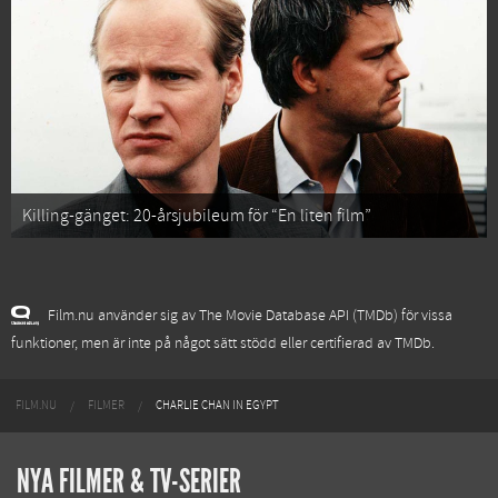
Killing-gänget: 20-årsjubileum för “En liten film”
Film.nu använder sig av The Movie Database API (TMDb) för vissa
funktioner, men är inte på något sätt stödd eller certifierad av TMDb.
FILM.NU
FILMER
CHARLIE CHAN IN EGYPT
NYA FILMER & TV-SERIER