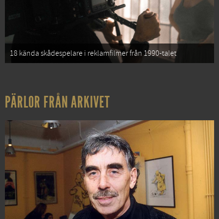
18 kända skådespelare i reklamfilmer från 1990-talet
PÄRLOR FRÅN ARKIVET