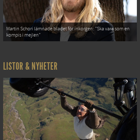
Martin Schori lämnade bladet för inkorgen: ”Ska vara som en
kompis i mejlen”
LISTOR & NYHETER