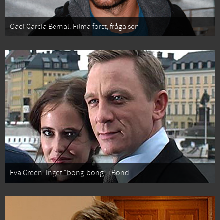
Gael García Bernal: Filma först, fråga sen
Eva Green: Inget “bong-bong” i Bond