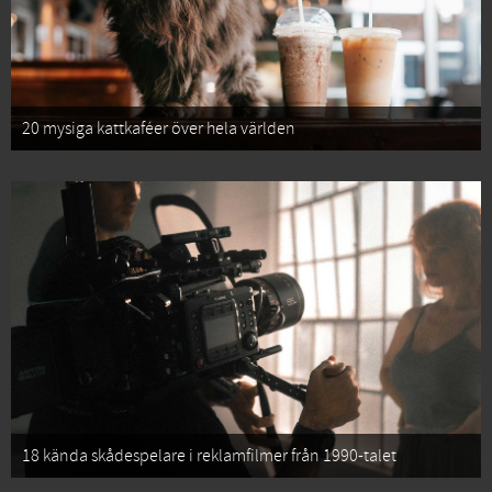
20 mysiga kattkaféer över hela världen
18 kända skådespelare i reklamfilmer från 1990-talet