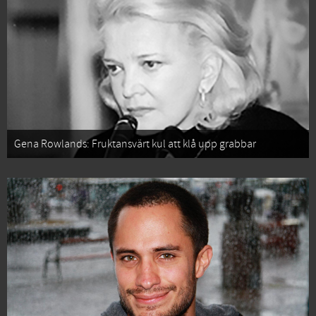
Gena Rowlands: Fruktansvärt kul att klå upp grabbar