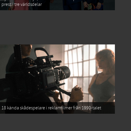
press i tre världsdelar
18 kända skådespelare i reklamfilmer från 1990-talet