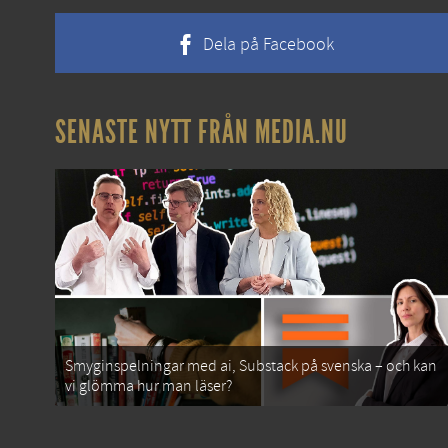
Dela på Facebook
SENASTE NYTT FRÅN MEDIA.NU
Smyginspelningar med ai, Substack på svenska – och kan
vi glömma hur man läser?