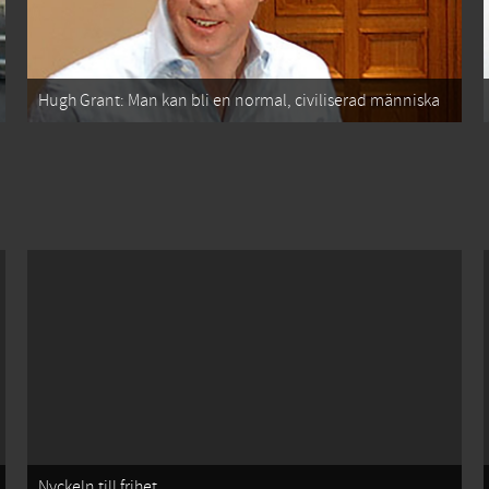
Hugh Grant: Man kan bli en normal, civiliserad människa
Nyckeln till frihet