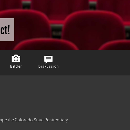
ct!
Bilder
Diskussion
cape the Colorado State Penitentiary.