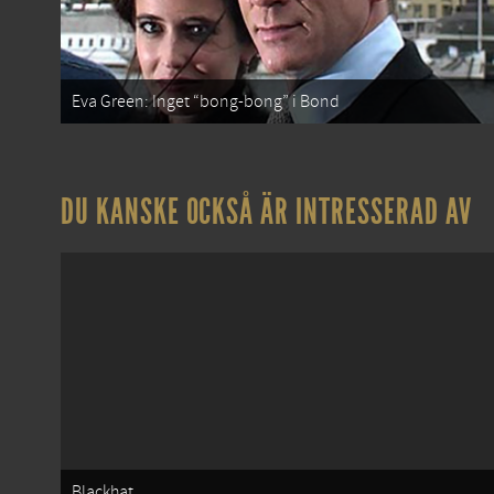
Eva Green: Inget “bong-bong” i Bond
DU KANSKE OCKSÅ ÄR INTRESSERAD AV
Blackhat