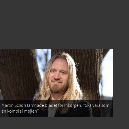
Martin Schori lämnade bladet för inkorgen: ”Ska vara som
en kompis i mejlen”