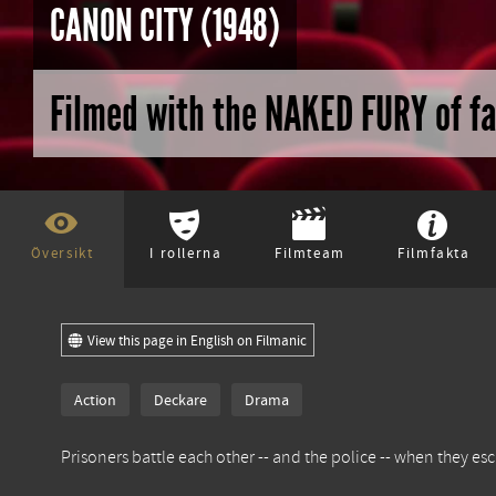
CANON CITY (1948)
Filmed with the NAKED FURY of fa
Översikt
I rollerna
Filmteam
Filmfakta
View this page in English on Filmanic
Action
Deckare
Drama
Prisoners battle each other -- and the police -- when they es