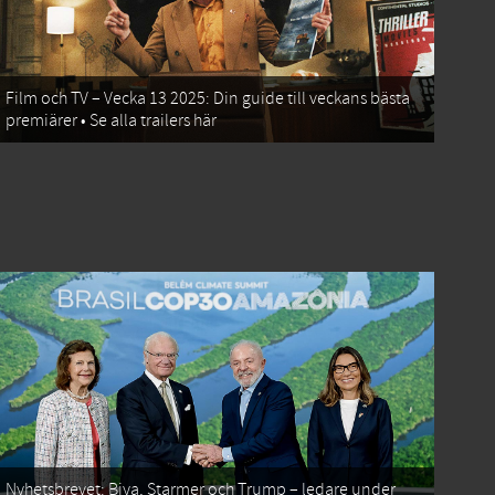
Film och TV – Vecka 13 2025: Din guide till veckans bästa
premiärer • Se alla trailers här
Nyhetsbrevet: Biya, Starmer och Trump – ledare under