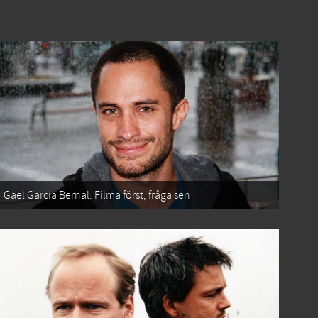
Gael García Bernal: Filma först, fråga sen