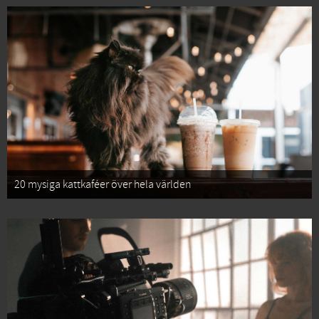
20 mysiga kattkaféer över hela världen