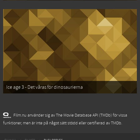
Ice age 3 - Det våras för dinosaurierna
Film.nu använder sig av The Movie Database API (TMDb) för vissa
funktioner, men är inte på något sätt stödd eller certifierad av TMDb.