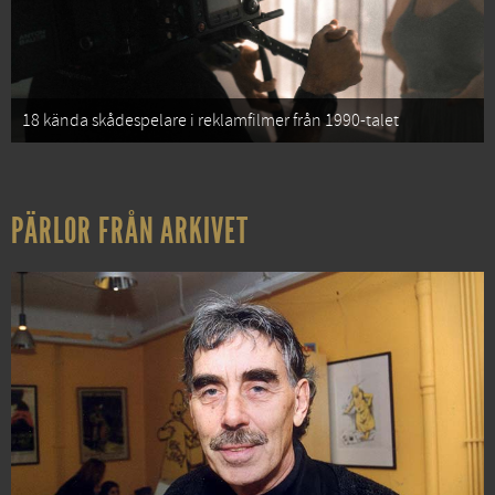
18 kända skådespelare i reklamfilmer från 1990-talet
PÄRLOR FRÅN ARKIVET