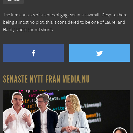
The film consists of a series of gags set in a sawmill. Despite there
being almost no plot, this is considered to be one of Laurel and
Hardy's best sound shorts.
SENASTE NYTT FRÅN MEDIA.NU