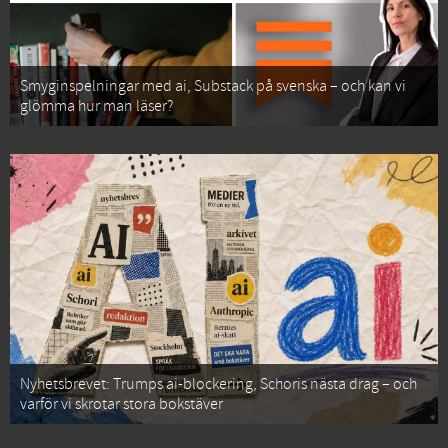
Smyginspelningar med ai, Substack på svenska – och kan vi
glömma hur man läser?
Nyhetsbrevet: Trumps ai-blockering, Schoris nästa drag – och
varför vi skrotar stora bokstäver