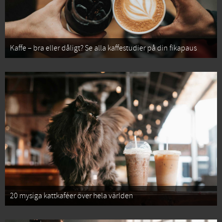
Kaffe – bra eller dåligt? Se alla kaffestudier på din fikapaus
20 mysiga kattkaféer över hela världen