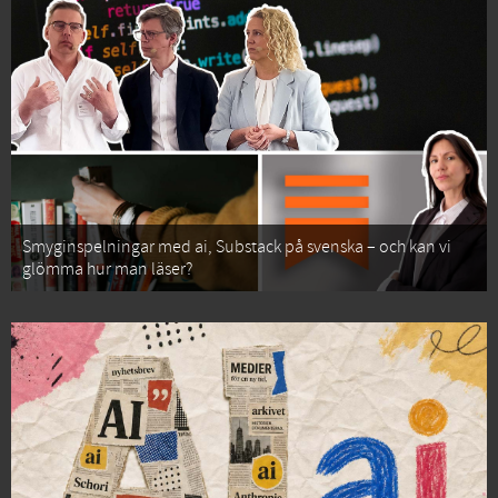
Smyginspelningar med ai, Substack på svenska – och kan vi
glömma hur man läser?