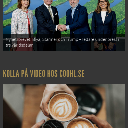
Nyhetsbrevet: Biya, Starmer och Trump – ledare under press i
tre världsdelar
KOLLA PÅ VIDEO HOS COOHL.SE