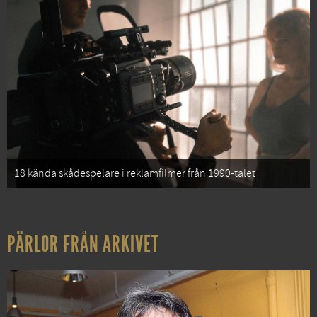
18 kända skådespelare i reklamfilmer från 1990-talet
PÄRLOR FRÅN ARKIVET