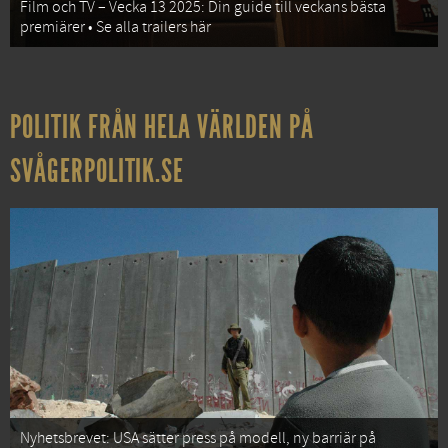
Film och TV – Vecka 13 2025: Din guide till veckans bästa
premiärer • Se alla trailers här
POLITIK FRÅN HELA VÄRLDEN PÅ
SVÅGERPOLITIK.SE
Nyhetsbrevet: USA sätter press på modell, ny barriär på