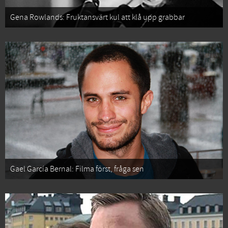
Gena Rowlands: Fruktansvärt kul att klå upp grabbar
Gael García Bernal: Filma först, fråga sen