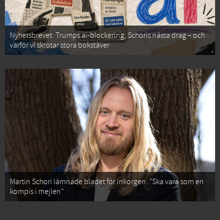
Nyhetsbrevet: Trumps ai-blockering, Schoris nästa drag – och
varför vi skrotar stora bokstäver
Martin Schori lämnade bladet för inkorgen: ”Ska vara som en
kompis i mejlen”