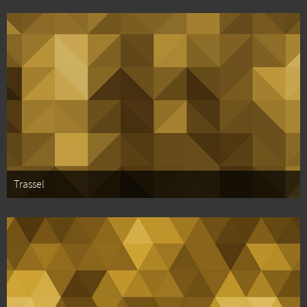
Trassel