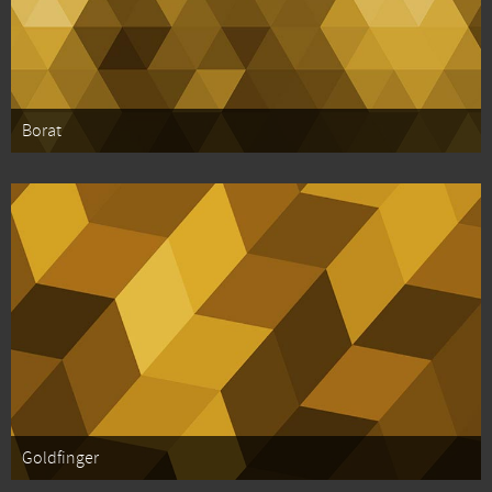
Borat
Goldfinger