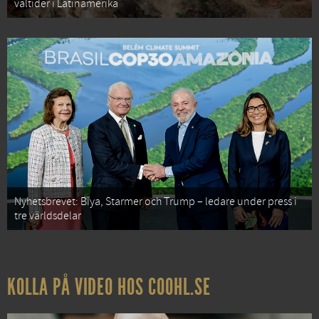
valtider i Latinamerika
Nyhetsbrevet: Biya, Starmer och Trump – ledare under press i
tre världsdelar
KOLLA PÅ VIDEO HOS COOHL.SE