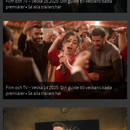
Film och TV – Vecka 15 2025: Din guide till veckans bästa
premiärer • Se alla trailers här
Film och TV – Vecka 14 2025: Din guide till veckans bästa
premiärer • Se alla trailers här