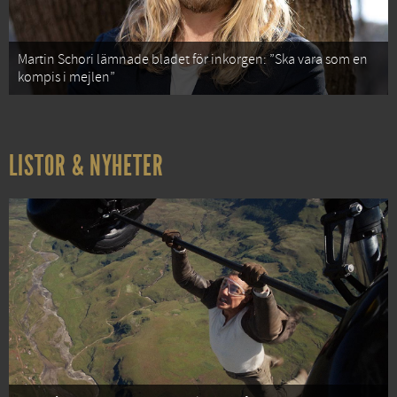
Martin Schori lämnade bladet för inkorgen: ”Ska vara som en
kompis i mejlen”
LISTOR & NYHETER