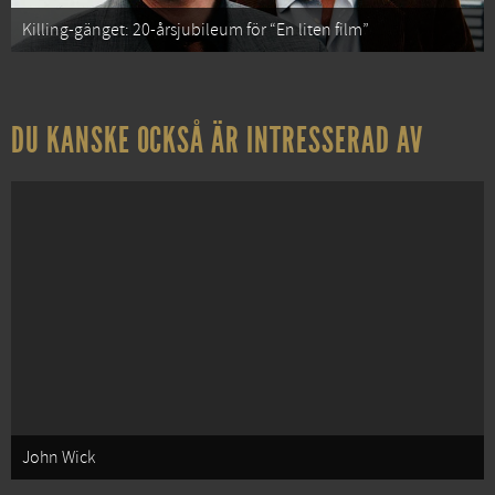
Killing-gänget: 20-årsjubileum för “En liten film”
DU KANSKE OCKSÅ ÄR INTRESSERAD AV
John Wick