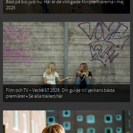
Bäst på bio just nu: Här är de viktigaste filmpremiärerna i maj
2025
Film och TV – Vecka 17 2025: Din guide till veckans bästa
premiärer • Se alla trailers här