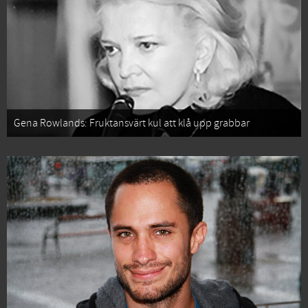
Gena Rowlands: Fruktansvärt kul att klå upp grabbar