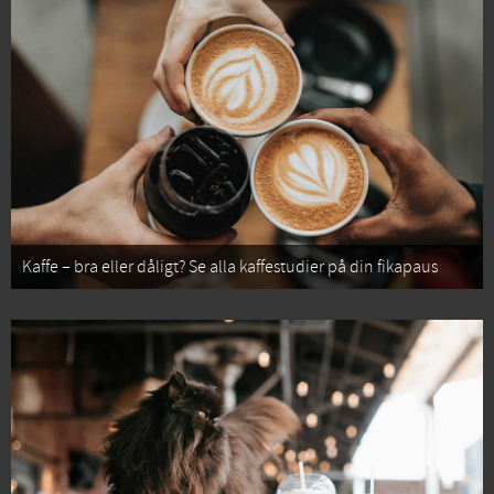
Kaffe – bra eller dåligt? Se alla kaffestudier på din fikapaus