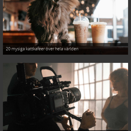
20 mysiga kattkaféer över hela världen