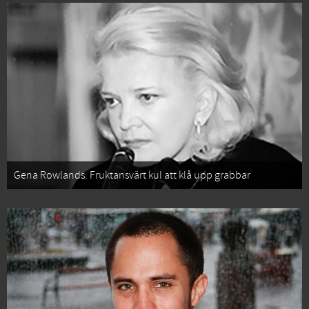
Gena Rowlands: Fruktansvärt kul att klå upp grabbar