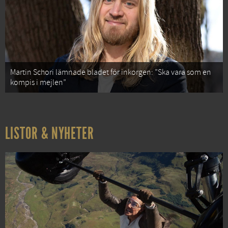
Martin Schori lämnade bladet för inkorgen: ”Ska vara som en
kompis i mejlen”
LISTOR & NYHETER