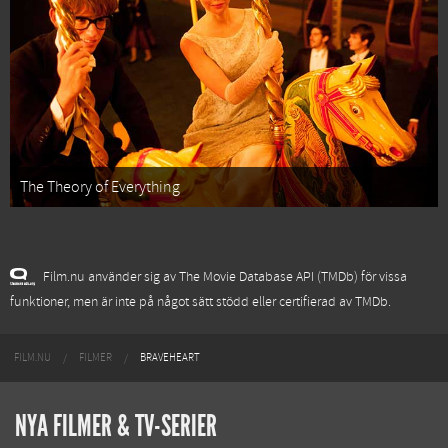
The Theory of Everything
Film.nu använder sig av The Movie Database API (TMDb) för vissa
funktioner, men är inte på något sätt stödd eller certifierad av TMDb.
FILM.NU
FILMER
BRAVEHEART
NYA FILMER & TV-SERIER