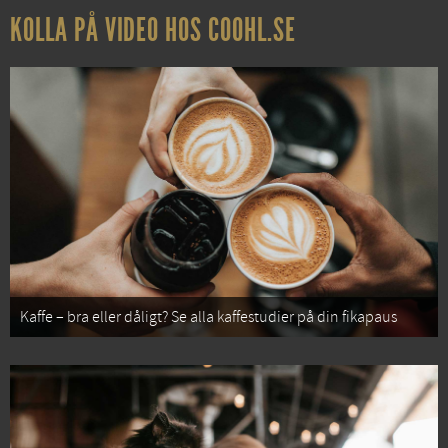
KOLLA PÅ VIDEO HOS COOHL.SE
Kaffe – bra eller dåligt? Se alla kaffestudier på din fikapaus