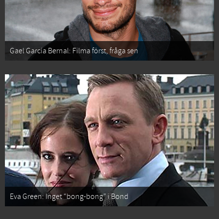
Gael García Bernal: Filma först, fråga sen
Eva Green: Inget “bong-bong” i Bond