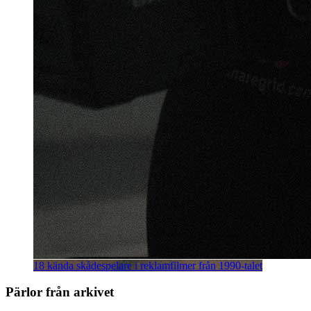
18 kända skådespelare i reklamfilmer från 1990-talet
Pärlor från arkivet