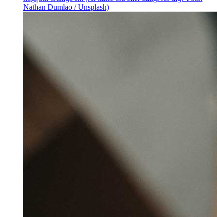
Nathan Dumlao / Unsplash)