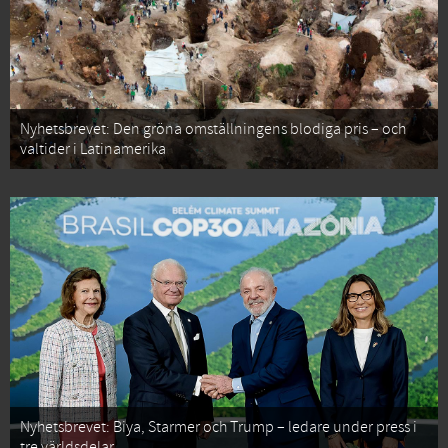
Nyhetsbrevet: Den gröna omställningens blodiga pris – och
valtider i Latinamerika
Nyhetsbrevet: Biya, Starmer och Trump – ledare under press i
tre världsdelar