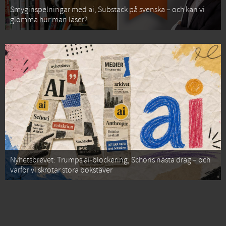
Smyginspelningar med ai, Substack på svenska – och kan vi
glömma hur man läser?
Nyhetsbrevet: Trumps ai-blockering, Schoris nästa drag – och
varför vi skrotar stora bokstäver