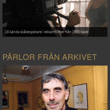
18 kända skådespelare i reklamfilmer från 1990-talet
PÄRLOR FRÅN ARKIVET