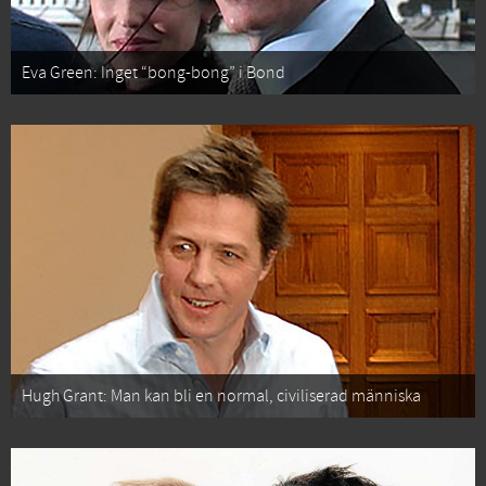
Eva Green: Inget “bong-bong” i Bond
Hugh Grant: Man kan bli en normal, civiliserad människa