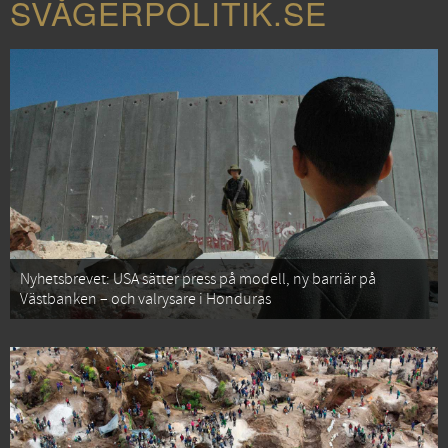
SVÅGERPOLITIK.SE
Nyhetsbrevet: USA sätter press på modell, ny barriär på
Västbanken – och valrysare i Honduras