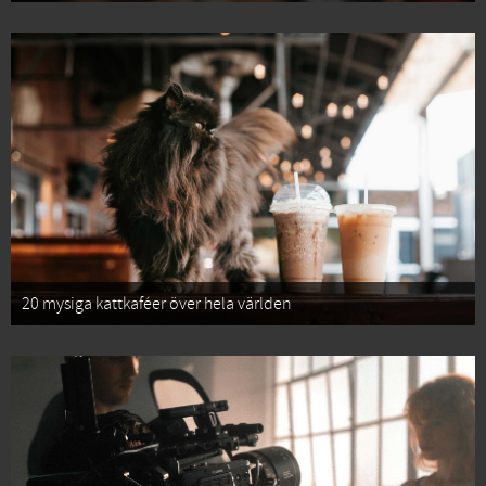
20 mysiga kattkaféer över hela världen