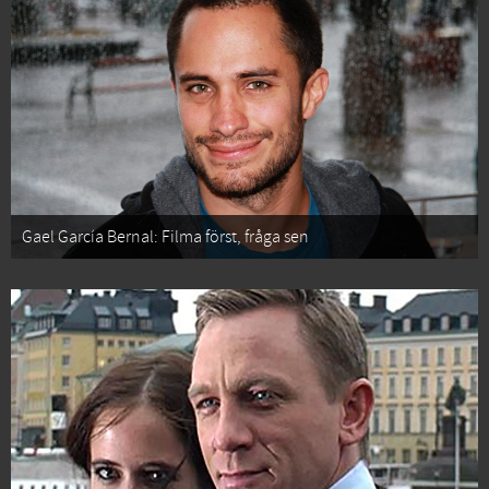
Gael García Bernal: Filma först, fråga sen