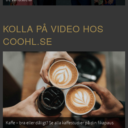
KOLLA PÅ VIDEO HOS
COOHL.SE
Kaffe – bra eller dåligt? Se alla kaffestudier på din fikapaus