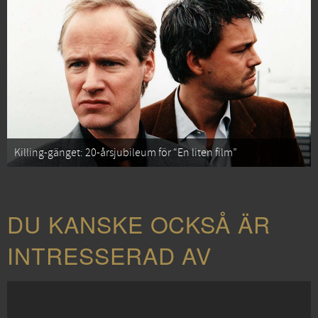
Killing-gänget: 20-årsjubileum för “En liten film”
DU KANSKE OCKSÅ ÄR
INTRESSERAD AV