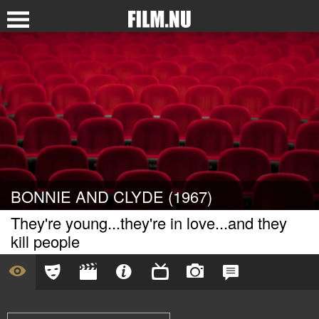
BONNIE AND CLYDE (1967)
They're young...they're in love...and they
kill people