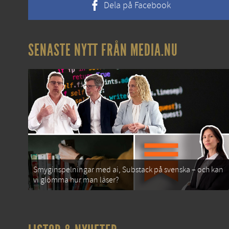
Dela på Facebook
SENASTE NYTT FRÅN MEDIA.NU
Smyginspelningar med ai, Substack på svenska – och kan
vi glömma hur man läser?