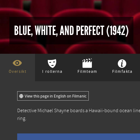
BLUE, WHITE, AND PERFECT (1942)
Översikt
I rollerna
Filmteam
Filmfakta
View this page in English on Filmanic
Detective Michael Shayne boards a Hawaii-bound ocean liner
ring.