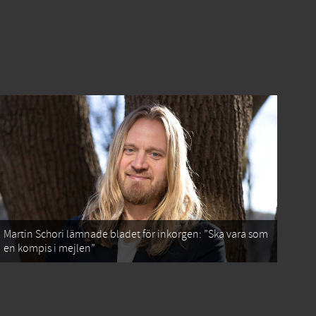
Martin Schori lämnade bladet för inkorgen: ”Ska vara som
en kompis i mejlen”