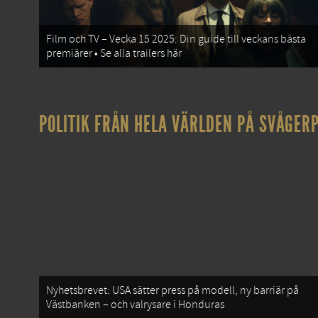
Film och TV – Vecka 15 2025: Din guide till veckans bästa
premiärer • Se alla trailers här
POLITIK FRÅN HELA VÄRLDEN PÅ SVÅGERP
Nyhetsbrevet: USA sätter press på modell, ny barriär på
Västbanken – och valrysare i Honduras