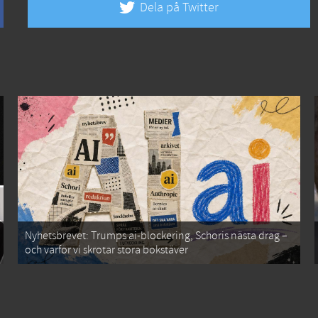
Dela på Twitter
Nyhetsbrevet: Trumps ai-blockering, Schoris nästa drag –
och varför vi skrotar stora bokstäver