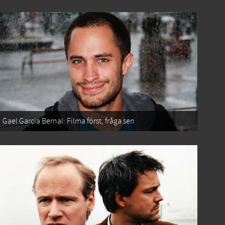
Gael García Bernal: Filma först, fråga sen