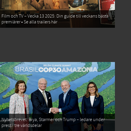
Film och TV – Vecka 13 2025: Din guide till veckans bästa
premiärer • Se alla trailers här
Nyhetsbrevet: Biya, Starmer och Trump – ledare under
press i tre världsdelar