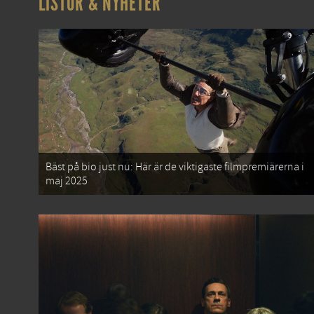
LISTOR & NYHETER
Bäst på bio just nu: Här är de viktigaste filmpremiärerna i
maj 2025