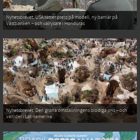
Nyhetsbrevet: USA sätter press på modell, ny barriär på
Västbanken – och valrysare i Honduras
Nyhetsbrevet: Den gröna omställningens blodiga pris – och
valtider i Latinamerika