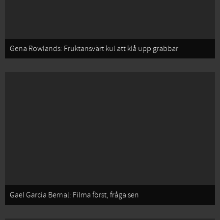
Gena Rowlands: Fruktansvärt kul att klå upp grabbar
Gael García Bernal: Filma först, fråga sen