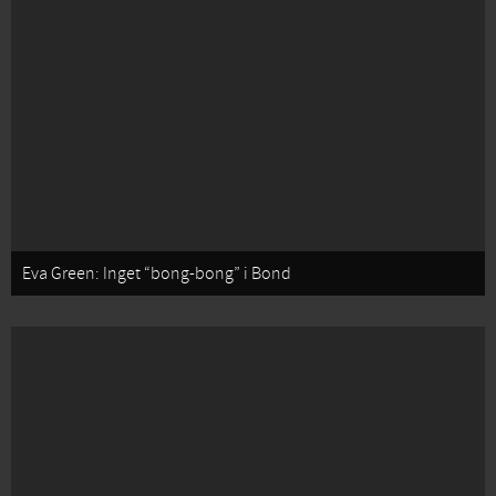
Eva Green: Inget “bong-bong” i Bond