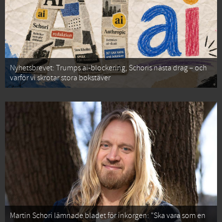
Nyhetsbrevet: Trumps ai-blockering, Schoris nästa drag – och
varför vi skrotar stora bokstäver
Martin Schori lämnade bladet för inkorgen: ”Ska vara som en