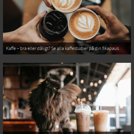
Kaffe – bra eller dåligt? Se alla kaffestudier på din fikapaus