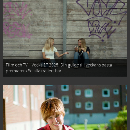
Film och TV – Vecka 17 2025: Din guide till veckans bästa
premiärer • Se alla trailers här