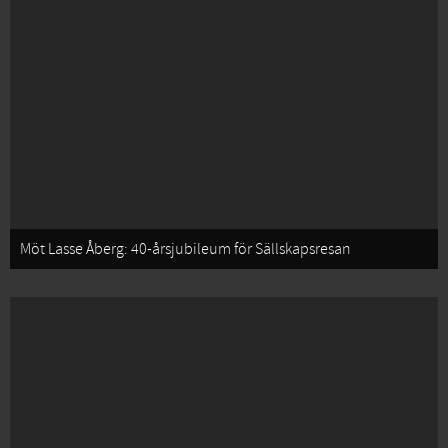
Möt Lasse Åberg: 40-årsjubileum för Sällskapsresan