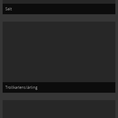
Salt
Trollkarlens lärling