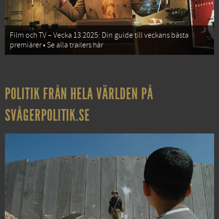
Film och TV – Vecka 13 2025: Din guide till veckans bästa
premiärer • Se alla trailers här
POLITIK FRÅN HELA VÄRLDEN PÅ
SVÅGERPOLITIK.SE