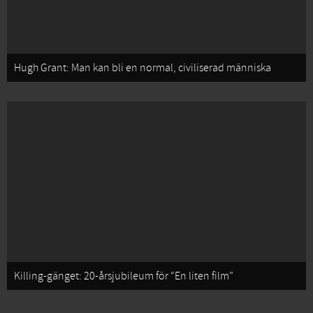
Hugh Grant: Man kan bli en normal, civiliserad människa
Killing-gänget: 20-årsjubileum för “En liten film”