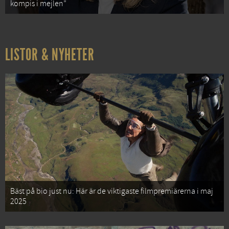
kompis i mejlen”
LISTOR & NYHETER
Bäst på bio just nu: Här är de viktigaste filmpremiärerna i maj
2025