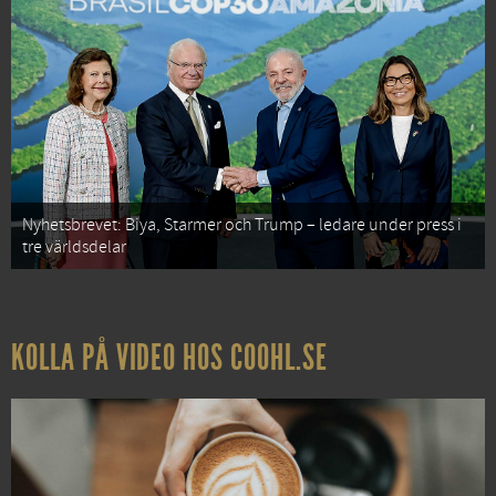
Nyhetsbrevet: Biya, Starmer och Trump – ledare under press i
tre världsdelar
KOLLA PÅ VIDEO HOS COOHL.SE