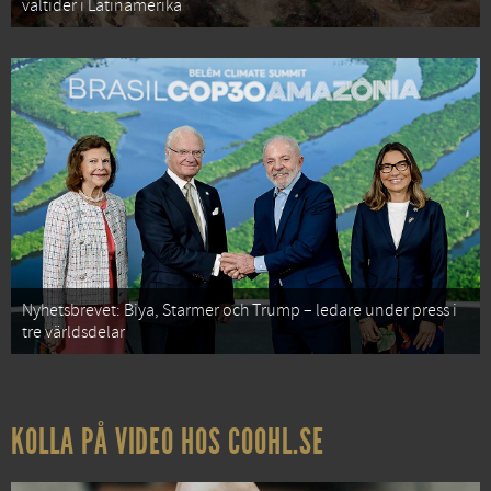
valtider i Latinamerika
Nyhetsbrevet: Biya, Starmer och Trump – ledare under press i
tre världsdelar
KOLLA PÅ VIDEO HOS COOHL.SE