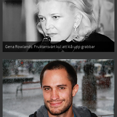
Gena Rowlands: Fruktansvärt kul att klå upp grabbar