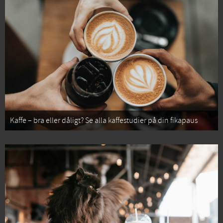
Kaffe – bra eller dåligt? Se alla kaffestudier på din fikapaus