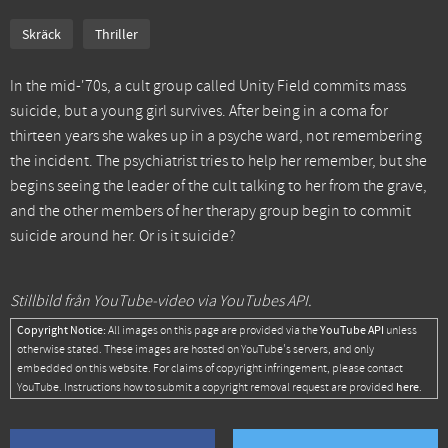
Skräck
Thriller
In the mid-'70s, a cult group called Unity Field commits mass
suicide, but a young girl survives. After being in a coma for
thirteen years she wakes up in a psyche ward, not remembering
the incident. The psychiatrist tries to help her remember, but she
begins seeing the leader of the cult talking to her from the grave,
and the other members of her therapy group begin to commit
suicide around her. Or is it suicide?
Stillbild från YouTube-video via YouTubes API.
Copyright Notice:
YouTube API
All images on this page are provided via the
unless
otherwise stated. These images are hosted on YouTube's servers, and only
embedded on this website. For claims of copyright infringement, please contact
here
YouTube. Instructions how to submit a copyright removal request are provided
.