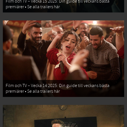
Film och TV – Vecka 15 2025: Din guide till veckans bästa
premiärer • Se alla trailers här
Film och TV – Vecka 14 2025: Din guide till veckans bästa
premiärer • Se alla trailers här