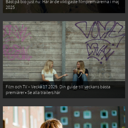
Bäst på bio just nu: Här är de viktigaste filmpremiärerna i maj
2025
Film och TV – Vecka 17 2025: Din guide till veckans bästa
premiärer • Se alla trailers här