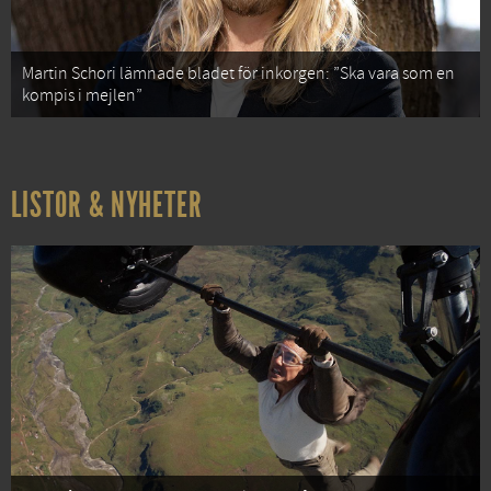
Martin Schori lämnade bladet för inkorgen: ”Ska vara som en
kompis i mejlen”
LISTOR & NYHETER