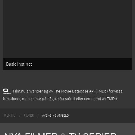
Basic Instinct
Film.nu använder sig av The Movie Database API (TMDb) för vissa
funktioner, men är inte på något sätt stödd eller certifierad av TMDb.
FILM.NU
FILMER
AVENGING ANGELO