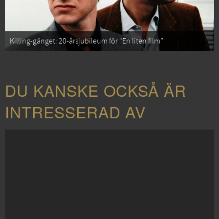
Killing-gänget: 20-årsjubileum för “En liten film”
DU KANSKE OCKSÅ ÄR
INTRESSERAD AV