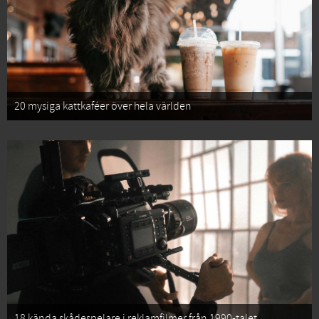
20 mysiga kattkaféer över hela världen
18 kända skådespelare i reklamfilmer från 1990-talet