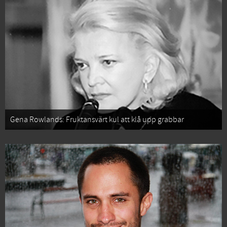
Gena Rowlands: Fruktansvärt kul att klå upp grabbar