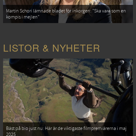
Martin Schori lämnade bladet för inkorgen: ”Ska vara som en
kompis i mejlen”
LISTOR & NYHETER
Bäst på bio just nu: Här är de viktigaste filmpremiärerna i maj
2025