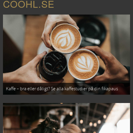
COOHL.SE
Kaffe – bra eller dåligt? Se alla kaffestudier på din fikapaus