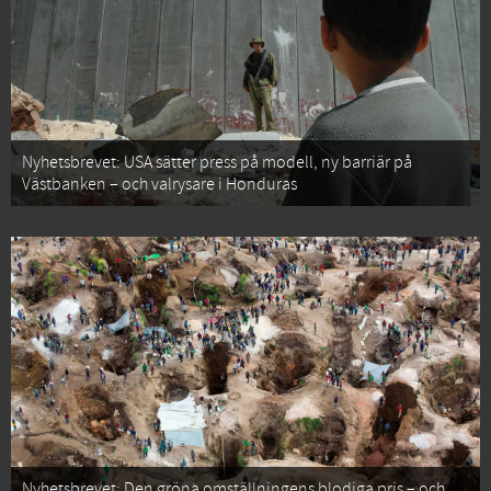
Nyhetsbrevet: USA sätter press på modell, ny barriär på
Västbanken – och valrysare i Honduras
Nyhetsbrevet: Den gröna omställningens blodiga pris – och