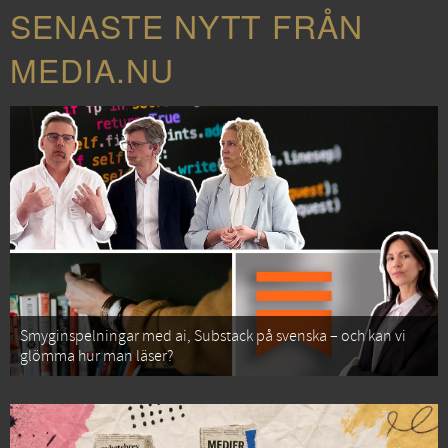
SENASTE NYTT FRÅN
MEDIA.NU
Smyginspelningar med ai, Substack på svenska – och kan vi
glömma hur man läser?