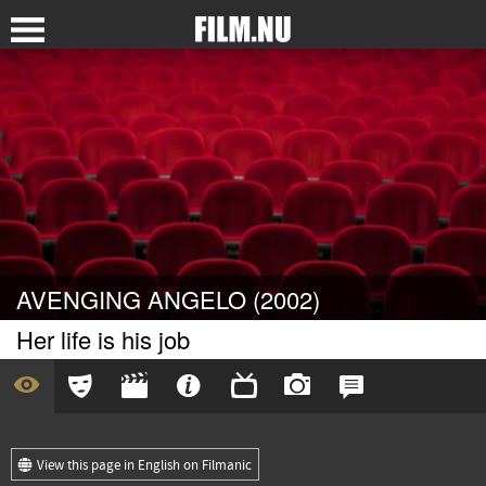
AVENGING ANGELO (2002)
Her life is his job
View this page in English on Filmanic