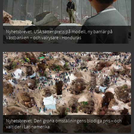
Nyhetsbrevet: USA sätter press på modell, ny barriär på
Västbanken – och valrysare i Honduras
Nyhetsbrevet: Den gröna omställningens blodiga pris – och
valtider i Latinamerika