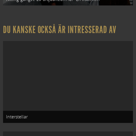
DU KANSKE OCKSÅ ÄR INTRESSERAD AV
Interstellar