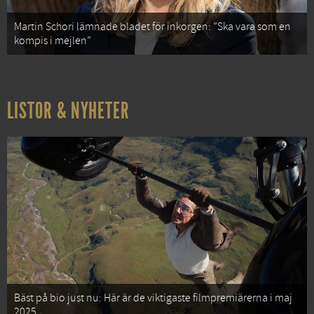
Martin Schori lämnade bladet för inkorgen: ”Ska vara som en
kompis i mejlen”
LISTOR & NYHETER
Bäst på bio just nu: Här är de viktigaste filmpremiärerna i maj
2025