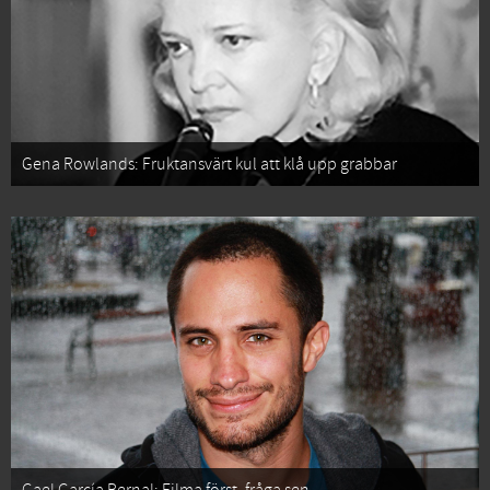
Gena Rowlands: Fruktansvärt kul att klå upp grabbar