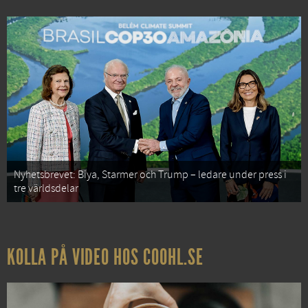
Nyhetsbrevet: Biya, Starmer och Trump – ledare under press i
tre världsdelar
KOLLA PÅ VIDEO HOS COOHL.SE