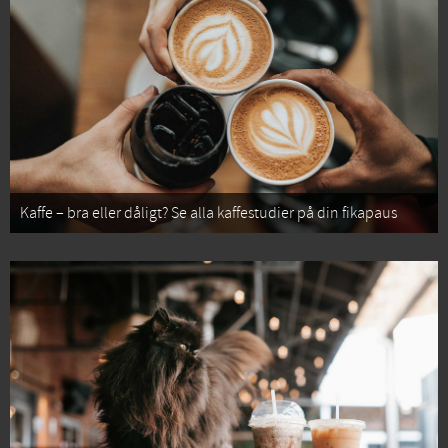
Kaffe – bra eller dåligt? Se alla kaffestudier på din fikapaus