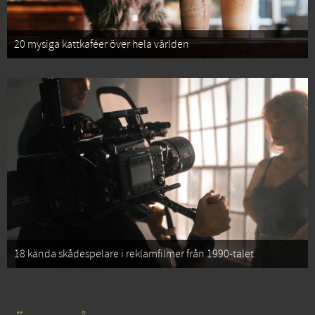
20 mysiga kattkaféer över hela världen
18 kända skådespelare i reklamfilmer från 1990-talet