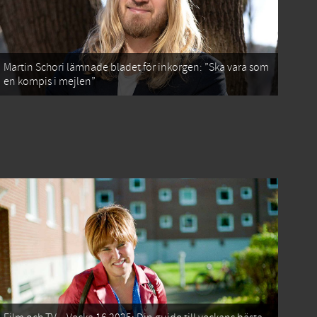
Martin Schori lämnade bladet för inkorgen: ”Ska vara som
en kompis i mejlen”