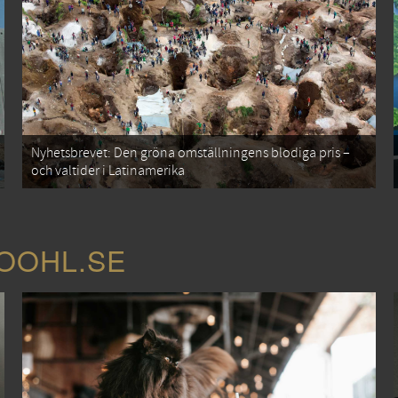
Nyhetsbrevet: Den gröna omställningens blodiga pris –
och valtider i Latinamerika
COOHL.SE