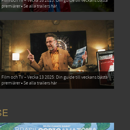
Film och TV – Vecka 16 2025: Din guide till veckans bästa
premiärer • Se alla trailers här
Film och TV – Vecka 13 2025: Din guide till veckans bästa
premiärer • Se alla trailers här
SE