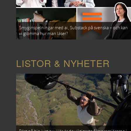
Smyginspelningar med ai, Substack på svenska – och kan
vi glömma hur man läser?
LISTOR & NYHETER