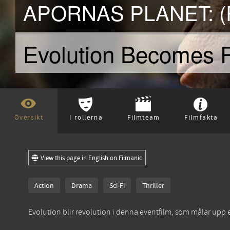
APORNAS PLANET: (
Evolution Becomes R
Översikt
I rollerna
Filmteam
Filmfakta
View this page in English on Filmanic
Action
Drama
Sci-Fi
Thriller
Evolution blir revolution i denna eventfilm, som målar upp ett