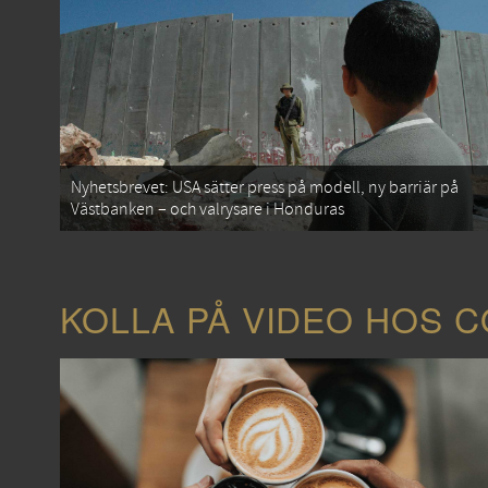
Nyhetsbrevet: USA sätter press på modell, ny barriär på
Västbanken – och valrysare i Honduras
KOLLA PÅ VIDEO HOS 