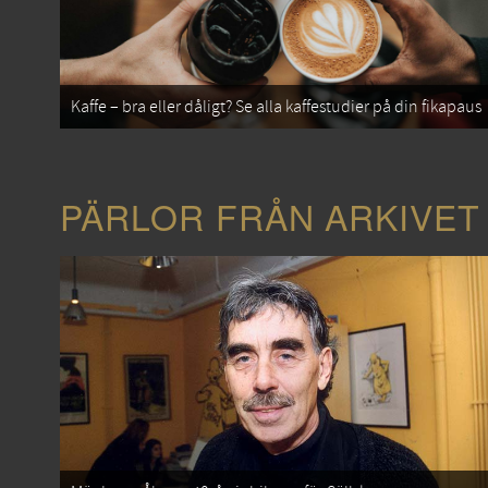
Kaffe – bra eller dåligt? Se alla kaffestudier på din fikapaus
PÄRLOR FRÅN ARKIVET