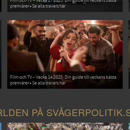
Film och TV – Vecka 17 2025: Din guide till veckans bästa
premiärer • Se alla trailers här
Film och TV – Vecka 14 2025: Din guide till veckans bästa
premiärer • Se alla trailers här
RLDEN PÅ SVÅGERPOLITIK.