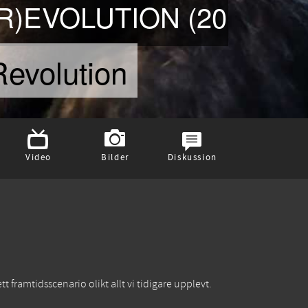
R)EVOLUTION (2011)
evolution
Video
Bilder
Diskussion
 framtidsscenario olikt allt vi tidigare upplevt.