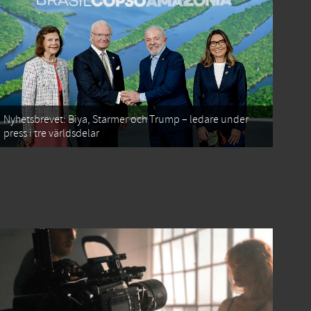
Nyhetsbrevet: Biya, Starmer och Trump – ledare under
press i tre världsdelar