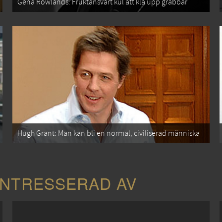
Gena Rowlands: Fruktansvärt kul att klå upp grabbar
Hugh Grant: Man kan bli en normal, civiliserad människa
INTRESSERAD AV