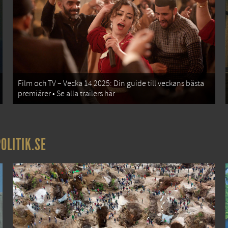
Film och TV – Vecka 14 2025: Din guide till veckans bästa
premiärer • Se alla trailers här
OLITIK.SE