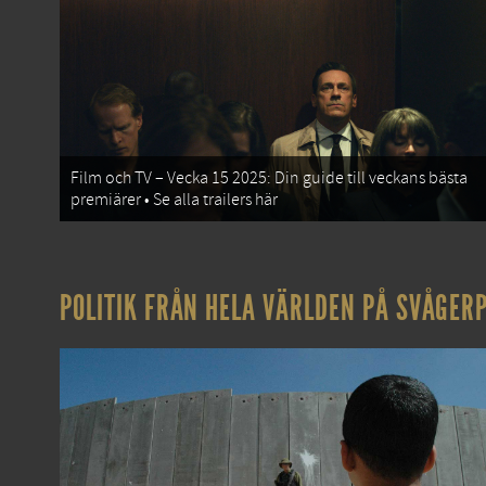
Film och TV – Vecka 15 2025: Din guide till veckans bästa
premiärer • Se alla trailers här
POLITIK FRÅN HELA VÄRLDEN PÅ SVÅGERP