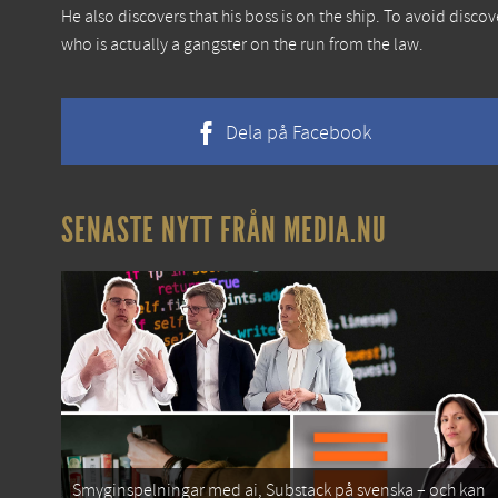
He also discovers that his boss is on the ship. To avoid disco
who is actually a gangster on the run from the law.
Dela på Facebook
SENASTE NYTT FRÅN MEDIA.NU
Smyginspelningar med ai, Substack på svenska – och kan