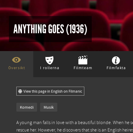
ANYTHING GOES (1936)
Översikt
I rollerna
Filmteam
Filmfakta
View this page in English on Filmanic
Komedi
Musik
A young man falls in love with a beautiful blonde. When he se
rescue her. However, he discovers that she is an English he