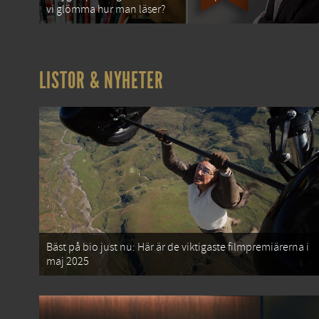
vi glömma hur man läser?
LISTOR & NYHETER
Bäst på bio just nu: Här är de viktigaste filmpremiärerna i
maj 2025