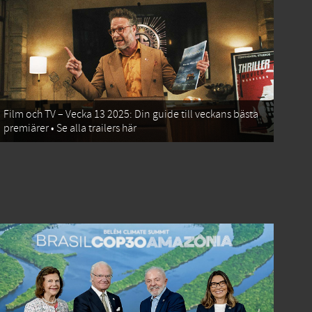
Film och TV – Vecka 13 2025: Din guide till veckans bästa
premiärer • Se alla trailers här