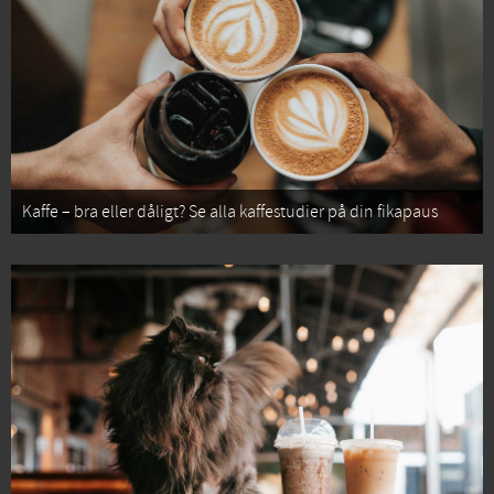
Kaffe – bra eller dåligt? Se alla kaffestudier på din fikapaus