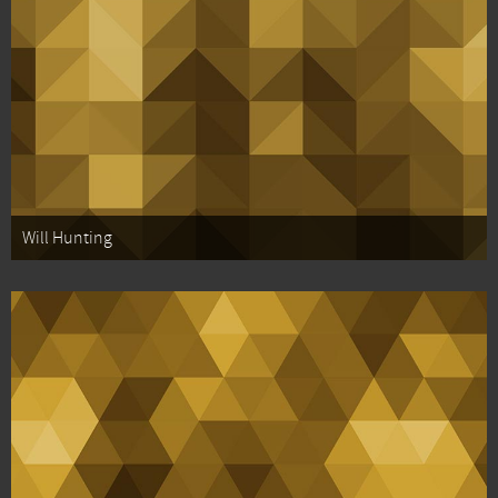
Will Hunting