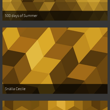
500 days of Summer
Snälla Cecile