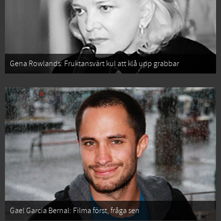
Gena Rowlands: Fruktansvärt kul att klå upp grabbar
Gael García Bernal: Filma först, fråga sen