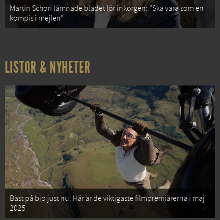
Martin Schori lämnade bladet för inkorgen: ”Ska vara som en
kompis i mejlen”
LISTOR & NYHETER
Bäst på bio just nu: Här är de viktigaste filmpremiärerna i maj
2025