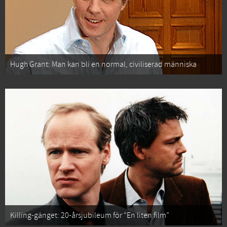
Hugh Grant: Man kan bli en normal, civiliserad människa
Killing-gänget: 20-årsjubileum för “En liten film”