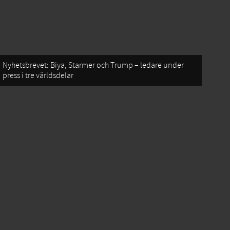
Nyhetsbrevet: Biya, Starmer och Trump – ledare under
press i tre världsdelar