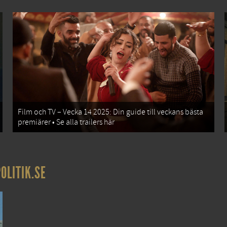
Film och TV – Vecka 14 2025: Din guide till veckans bästa
premiärer • Se alla trailers här
OLITIK.SE