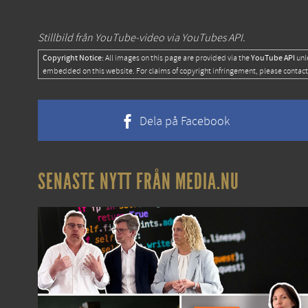
Stillbild från YouTube-video via YouTubes API.
Copyright Notice:
YouTube API
All images on this page are provided via the
unl
embedded on this website. For claims of copyright infringement, please contact
Dela på Facebook
SENASTE NYTT FRÅN MEDIA.NU