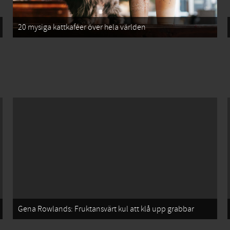
20 mysiga kattkaféer över hela världen
Gena Rowlands: Fruktansvärt kul att klå upp grabbar