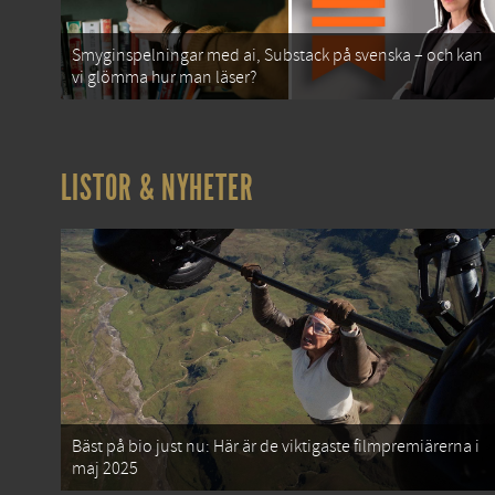
Smyginspelningar med ai, Substack på svenska – och kan
vi glömma hur man läser?
LISTOR & NYHETER
Bäst på bio just nu: Här är de viktigaste filmpremiärerna i
maj 2025