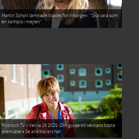
Martin Schori lämnade bladet för inkorgen: ”Ska vara som
en kompis i mejlen”
Film och TV – Vecka 16 2025: Din guide till veckans bästa
premiärer • Se alla trailers här