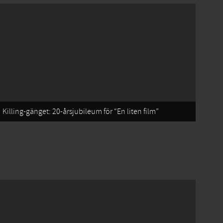
Killing-gänget: 20-årsjubileum för “En liten film”