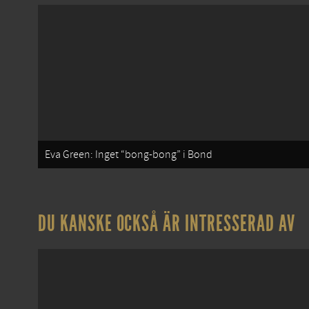
Eva Green: Inget “bong-bong” i Bond
DU KANSKE OCKSÅ ÄR INTRESSERAD AV