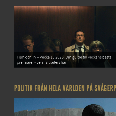
Film och TV – Vecka 15 2025: Din guide till veckans bästa
premiärer • Se alla trailers här
POLITIK FRÅN HELA VÄRLDEN PÅ SVÅGERP