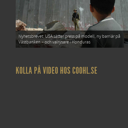
Nyhetsbrevet: USA sätter press på modell, ny barriär på
Västbanken – och valrysare i Honduras
KOLLA PÅ VIDEO HOS COOHL.SE