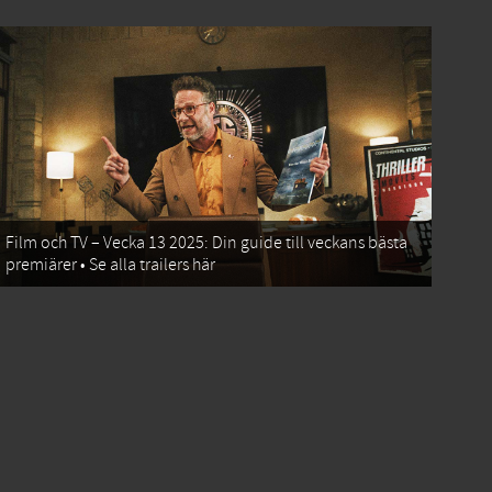
Film och TV – Vecka 13 2025: Din guide till veckans bästa
premiärer • Se alla trailers här