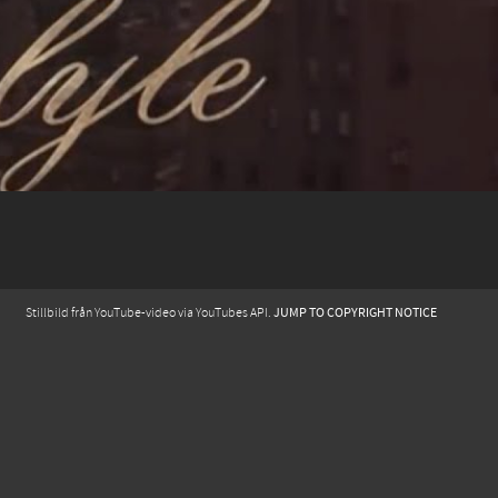
JUMP TO COPYRIGHT NOTICE
Stillbild från YouTube-video via YouTubes API.