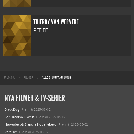
THIERRY VAN WERVEKE
PFEIFE
FILM.NU
FILMER
ALLES NUR TARNUNG
NYA FILMER & TV-SERIER
Black Dog
Premiär 2025-05-02
Bob Trevino Likes It
Premiär 2025-05-02
I huvudet på Blanche Houellebecq
Premiär 2025-05-02
Rörelser
Premiär 2025-05-02