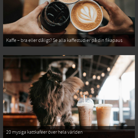
Kaffe – bra eller dåligt? Se alla kaffestudier på din fikapaus
20 mysiga kattkaféer över hela världen