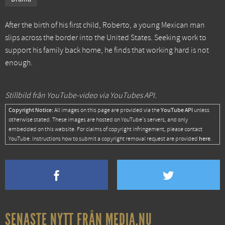
After the birth of his first child, Roberto, a young Mexican man
slips across the border into the United States. Seeking work to
support his family back home, he finds that working hard is not
enough.
Stillbild från YouTube-video via YouTubes API.
Copyright Notice:
YouTube API
All images on this page are provided via the
unless
otherwise stated. These images are hosted on YouTube's servers, and only
embedded on this website. For claims of copyright infringement, please contact
here
YouTube. Instructions how to submit a copyright removal request are provided
.
SENASTE NYTT FRÅN MEDIA.NU