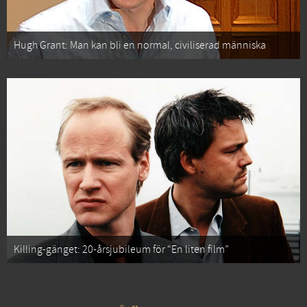
Hugh Grant: Man kan bli en normal, civiliserad människa
Killing-gänget: 20-årsjubileum för “En liten film”