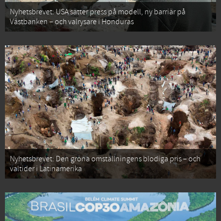
Nyhetsbrevet: USA sätter press på modell, ny barriär på
Västbanken – och valrysare i Honduras
Nyhetsbrevet: Den gröna omställningens blodiga pris – och
valtider i Latinamerika