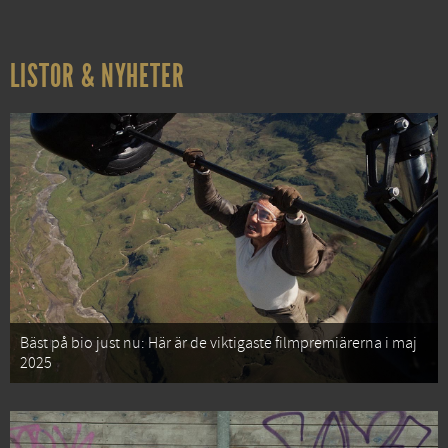
LISTOR & NYHETER
Bäst på bio just nu: Här är de viktigaste filmpremiärerna i maj
2025