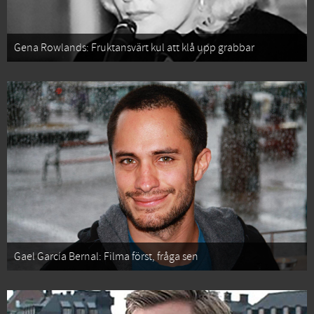
Gena Rowlands: Fruktansvärt kul att klå upp grabbar
Gael García Bernal: Filma först, fråga sen