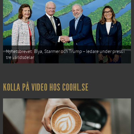
Nyhetsbrevet: Biya, Starmer och Trump – ledare under press i
tre världsdelar
KOLLA PÅ VIDEO HOS COOHL.SE