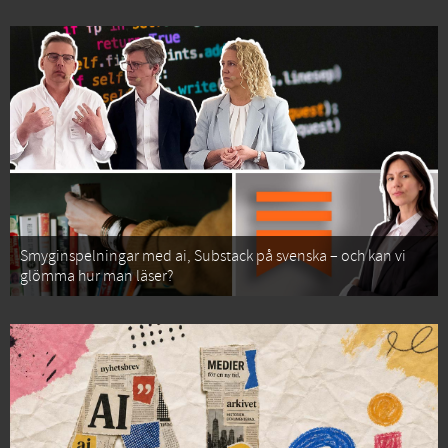
Smyginspelningar med ai, Substack på svenska – och kan vi
glömma hur man läser?