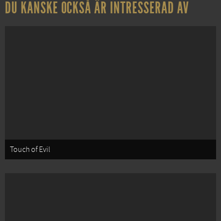
DU KANSKE OCKSÅ ÄR INTRESSERAD AV
Touch of Evil