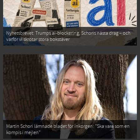
Nyhetsbrevet: Trumps ai-blockering, Schoris nästa drag – och
varför vi skrotar stora bokstäver
Martin Schori lämnade bladet för inkorgen: ”Ska vara som en
kompis i mejlen”