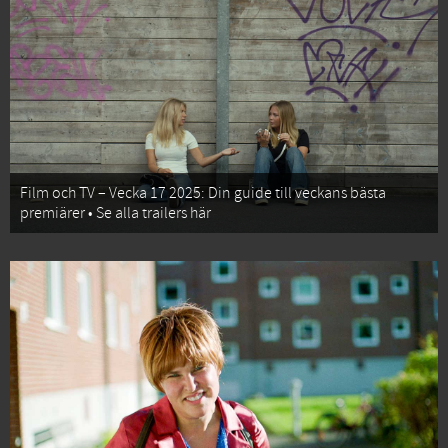
Film och TV – Vecka 17 2025: Din guide till veckans bästa
premiärer • Se alla trailers här