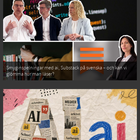
Smyginspelningar med ai, Substack på svenska – och kan vi
glömma hur man läser?