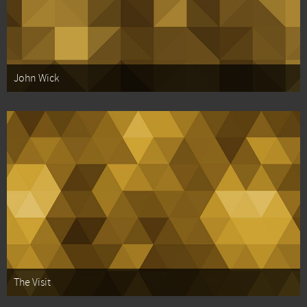
John Wick
The Visit