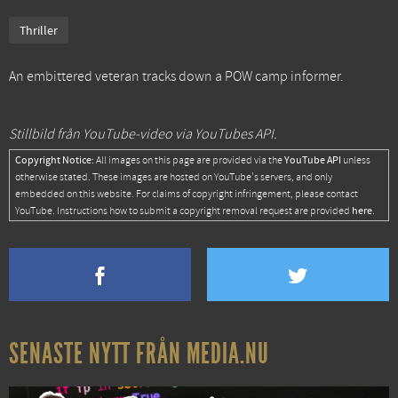
Thriller
An embittered veteran tracks down a POW camp informer.
Stillbild från YouTube-video via YouTubes API.
Copyright Notice:
YouTube API
All images on this page are provided via the
unless
otherwise stated. These images are hosted on YouTube's servers, and only
embedded on this website. For claims of copyright infringement, please contact
here
YouTube. Instructions how to submit a copyright removal request are provided
.
SENASTE NYTT FRÅN MEDIA.NU