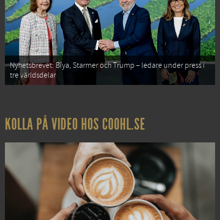
Nyhetsbrevet: Biya, Starmer och Trump – ledare under press i
tre världsdelar
KOLLA PÅ VIDEO HOS COOHL.SE