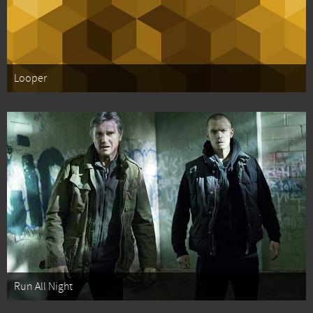
Looper
Run All Night