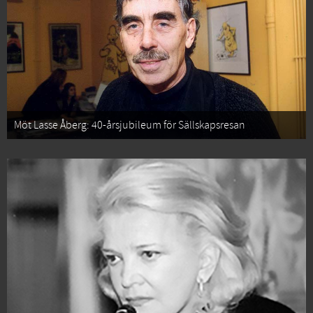
Möt Lasse Åberg: 40-årsjubileum för Sällskapsresan