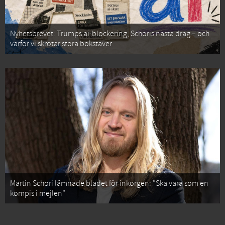
Nyhetsbrevet: Trumps ai-blockering, Schoris nästa drag – och
varför vi skrotar stora bokstäver
Martin Schori lämnade bladet för inkorgen: ”Ska vara som en
kompis i mejlen”