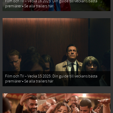
Film och TV – Vecka 16 2025: Din guide till veckans bästa
premiärer • Se alla trailers här
Film och TV – Vecka 15 2025: Din guide till veckans bästa
premiärer • Se alla trailers här