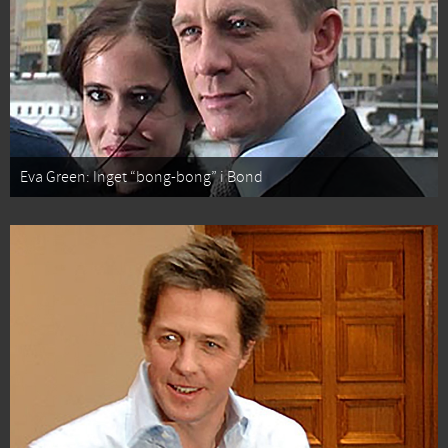
Eva Green: Inget “bong-bong” i Bond