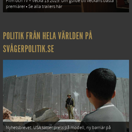
Film och TV – Vecka 13 2025: Din guide till veckans bästa
premiärer • Se alla trailers här
POLITIK FRÅN HELA VÄRLDEN PÅ
SVÅGERPOLITIK.SE
Nyhetsbrevet: USA sätter press på modell, ny barriär på