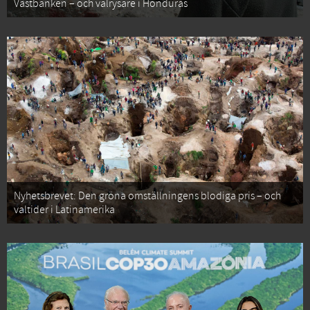
Västbanken – och valrysare i Honduras
Nyhetsbrevet: Den gröna omställningens blodiga pris – och
valtider i Latinamerika