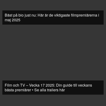
Bäst på bio just nu: Här är de viktigaste filmpremiärerna i
maj 2025
Film och TV – Vecka 17 2025: Din guide till veckans
bästa premiärer • Se alla trailers här