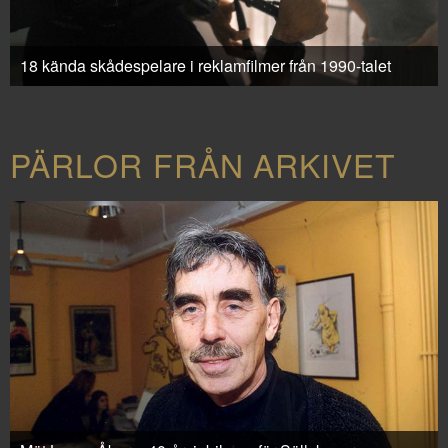
18 kända skådespelare i reklamfilmer från 1990-talet
PÄRLOR FRÅN ARKIVET