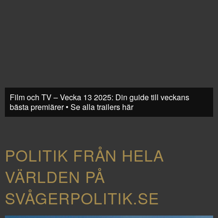
Film och TV – Vecka 13 2025: Din guide till veckans
bästa premiärer • Se alla trailers här
POLITIK FRÅN HELA
VÄRLDEN PÅ
SVÅGERPOLITIK.SE