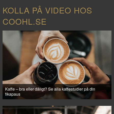
KOLLA PÅ VIDEO HOS
COOHL.SE
Kaffe – bra eller dåligt? Se alla kaffestudier på din
fikapaus