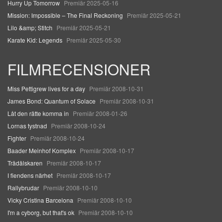
Hurry Up Tomorrow
Premiär 2025-05-16
Mission: Impossible – The Final Reckoning
Premiär 2025-05-21
Lilo &amp; Stitch
Premiär 2025-05-21
Karate Kid: Legends
Premiär 2025-05-30
FILMRECENSIONER
Miss Pettigrew lives for a day
Premiär 2008-10-31
James Bond: Quantum of Solace
Premiär 2008-10-31
Låt den rätte komma in
Premiär 2008-01-26
Lornas tystnad
Premiär 2008-10-24
Fighter
Premiär 2008-10-24
Baader Meinhof Komplex
Premiär 2008-10-17
Trädälskaren
Premiär 2008-10-17
I fiendens närhet
Premiär 2008-10-17
Rallybrudar
Premiär 2008-10-10
Vicky Cristina Barcelona
Premiär 2008-10-10
I'm a cyborg, but that's ok
Premiär 2008-10-10