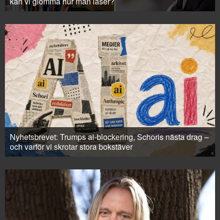
kan vi glömma hur man läser?
Nyhetsbrevet: Trumps ai-blockering, Schoris nästa drag –
och varför vi skrotar stora bokstäver