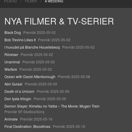
FILM.NU
FILMER
A WEDDING
NYA FILMER & TV-SERIER
Black Dog
Premiär 2025-05-02
Bob Trevino Likes It
Premiär 2025-05-02
I huvudet på Blanche Houellebecq
Premiär 2025-05-02
Rörelser
Premiär 2025-05-02
Unanimal
Premiär 2025-05-02
Warfare
Premiär 2025-05-02
Ocean with David Attenborough
Premiär 2025-05-08
Abir Gulaal
Premiär 2025-05-09
Death of a Unicorn
Premiär 2025-05-09
Den tysta trilogin
Premiär 2025-05-09
Demon Slayer: Kimetsu no Yaiba – The Movie: Mugen Train
Premiär SF Studios/Sony
Animale
Premiär 2025-05-16
Final Destination: Bloodlines
Premiär 2025-05-16