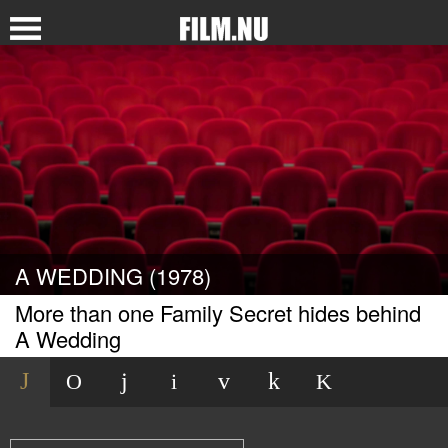
A WEDDING (1978)
More than one Family Secret hides behind
A Wedding