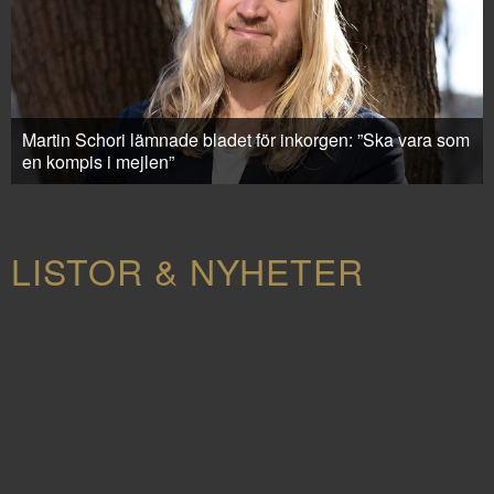
Martin Schori lämnade bladet för inkorgen: ”Ska vara som
en kompis i mejlen”
LISTOR & NYHETER