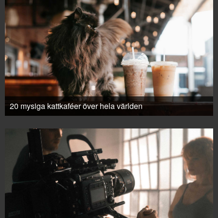
20 mysiga kattkaféer över hela världen