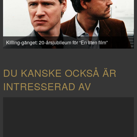
Killing-gänget: 20-årsjubileum för “En liten film”
DU KANSKE OCKSÅ ÄR
INTRESSERAD AV