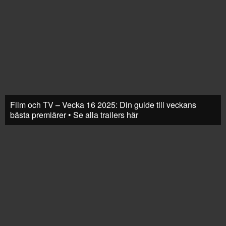
Film och TV – Vecka 16 2025: Din guide till veckans
bästa premiärer • Se alla trailers här