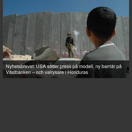
Nyhetsbrevet: USA sätter press på modell, ny barriär på
Västbanken – och valrysare i Honduras