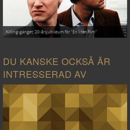
Killing-gänget: 20-årsjubileum för “En liten film”
DU KANSKE OCKSÅ ÄR
INTRESSERAD AV