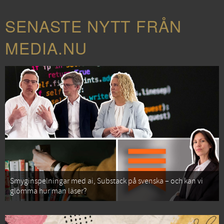
SENASTE NYTT FRÅN
MEDIA.NU
Smyginspelningar med ai, Substack på svenska – och kan vi
glömma hur man läser?