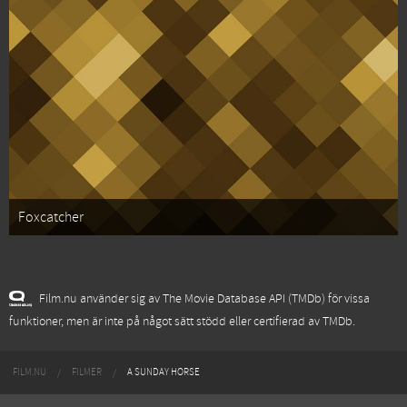
Foxcatcher
Film.nu använder sig av The Movie Database API (TMDb) för vissa
funktioner, men är inte på något sätt stödd eller certifierad av TMDb.
FILM.NU
FILMER
A SUNDAY HORSE