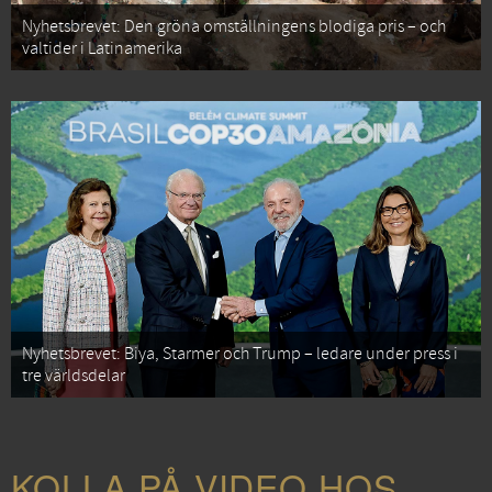
Nyhetsbrevet: Den gröna omställningens blodiga pris – och
valtider i Latinamerika
Nyhetsbrevet: Biya, Starmer och Trump – ledare under press i
tre världsdelar
KOLLA PÅ VIDEO HOS