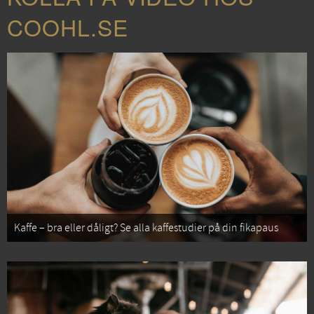
COOHL.SE
Kaffe – bra eller dåligt? Se alla kaffestudier på din fikapaus