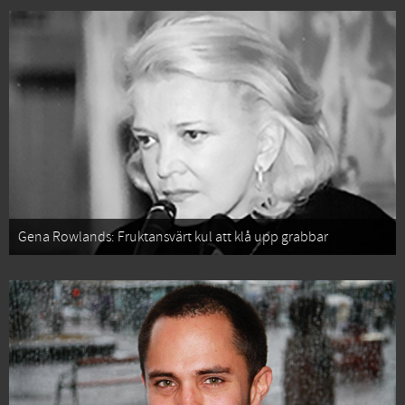
Gena Rowlands: Fruktansvärt kul att klå upp grabbar