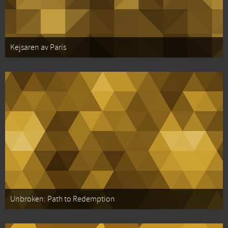
Kejsaren av Paris
Unbroken: Path to Redemption