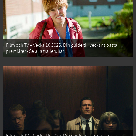
Film och TV – Vecka 16 2025: Din guide till veckans bästa
premiärer • Se alla trailers här
Film och TV – Vecka 15 2025: Din guide till veckans bästa