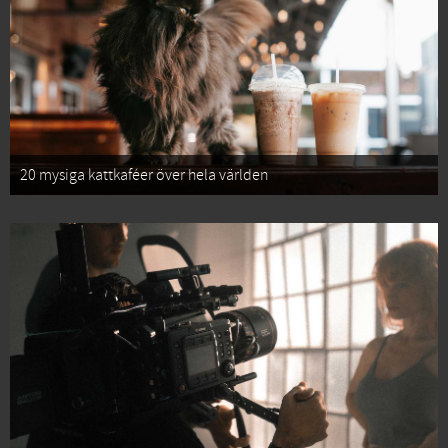
20 mysiga kattkaféer över hela världen