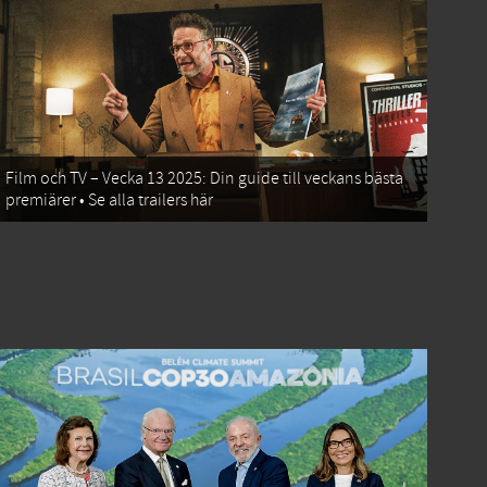
Film och TV – Vecka 13 2025: Din guide till veckans bästa
premiärer • Se alla trailers här