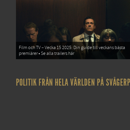
Film och TV – Vecka 15 2025: Din guide till veckans bästa
premiärer • Se alla trailers här
POLITIK FRÅN HELA VÄRLDEN PÅ SVÅGERP