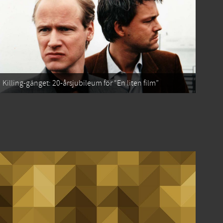
Killing-gänget: 20-årsjubileum för “En liten film”