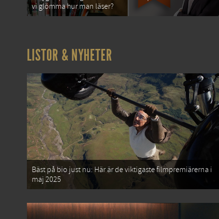
vi glömma hur man läser?
LISTOR & NYHETER
Bäst på bio just nu: Här är de viktigaste filmpremiärerna i
maj 2025