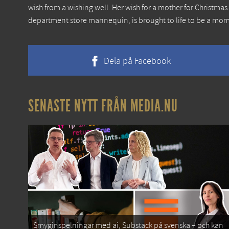
wish from a wishing well. Her wish for a mother for Christm
department store mannequin, is brought to life to be a mom 
Dela på Facebook
SENASTE NYTT FRÅN MEDIA.NU
Smyginspelningar med ai, Substack på svenska – och kan