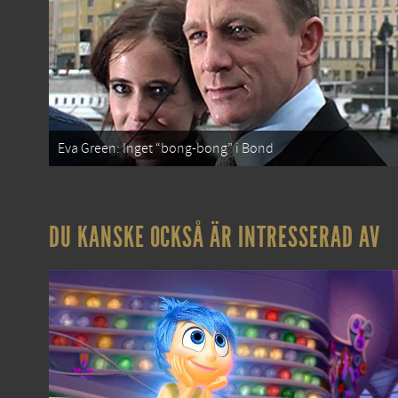
Eva Green: Inget “bong-bong” i Bond
DU KANSKE OCKSÅ ÄR INTRESSERAD AV