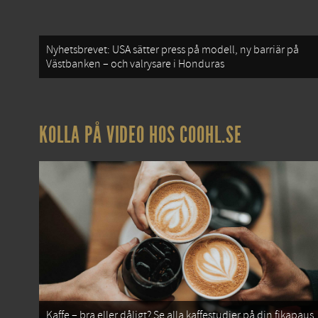
Nyhetsbrevet: USA sätter press på modell, ny barriär på
Västbanken – och valrysare i Honduras
KOLLA PÅ VIDEO HOS COOHL.SE
Kaffe – bra eller dåligt? Se alla kaffestudier på din fikapaus