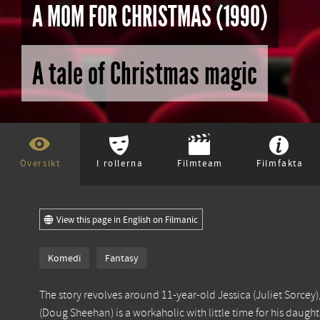
A MOM FOR CHRISTMAS (1990)
A tale of Christmas magic
Översikt
I rollerna
Filmteam
Filmfakta
View this page in English on Filmanic
Komedi
Fantasy
The story revolves around 11-year-old Jessica (Juliet Sorcey
(Doug Sheehan) is a workaholic with little time for his daught