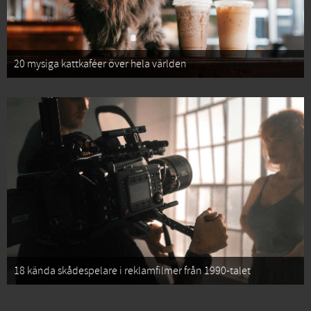
20 mysiga kattkaféer över hela världen
18 kända skådespelare i reklamfilmer från 1990-talet