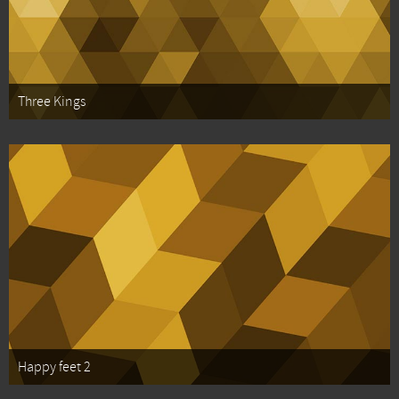
Three Kings
Happy feet 2