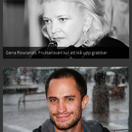
Gena Rowlands: Fruktansvärt kul att klå upp grabbar