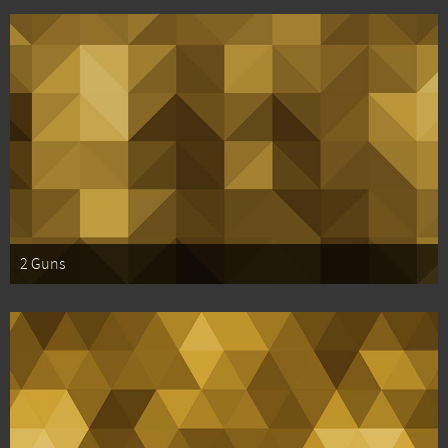
2 Guns