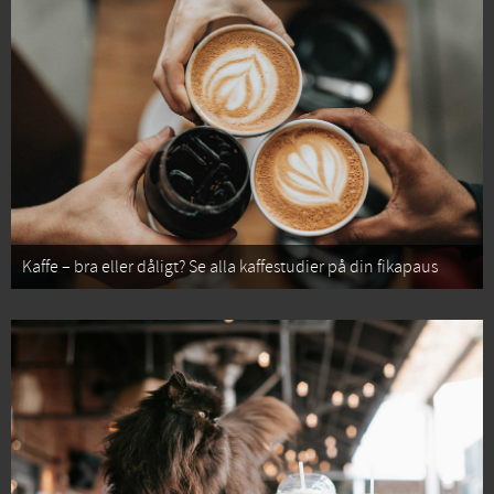
Kaffe – bra eller dåligt? Se alla kaffestudier på din fikapaus