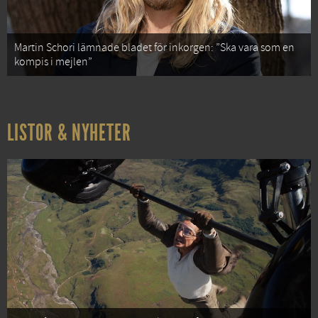
Martin Schori lämnade bladet för inkorgen: ”Ska vara som en
kompis i mejlen”
LISTOR & NYHETER