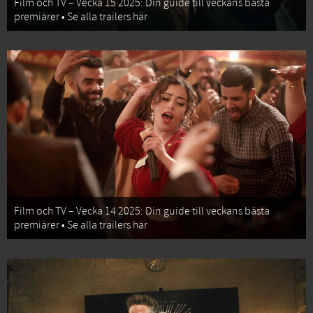
Film och TV – Vecka 15 2025: Din guide till veckans bästa
premiärer • Se alla trailers här
Film och TV – Vecka 14 2025: Din guide till veckans bästa
premiärer • Se alla trailers här