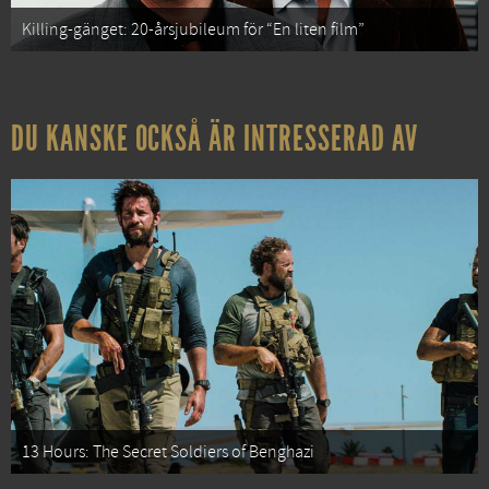
Killing-gänget: 20-årsjubileum för “En liten film”
DU KANSKE OCKSÅ ÄR INTRESSERAD AV
13 Hours: The Secret Soldiers of Benghazi