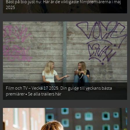
Bäst på bio just nu: Här är de viktigaste filmpremiärerna i maj
2025
Film och TV – Vecka 17 2025: Din guide till veckans bästa
premiärer • Se alla trailers här