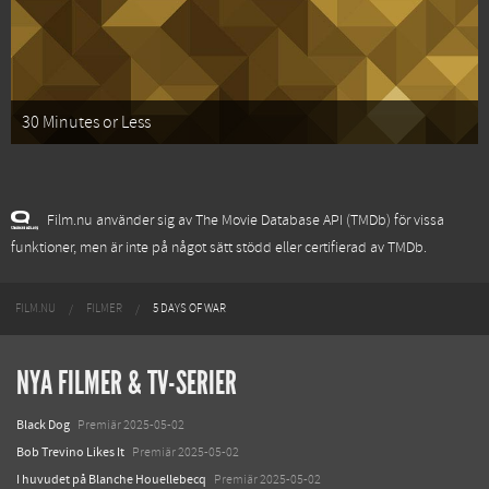
30 Minutes or Less
Film.nu använder sig av The Movie Database API (TMDb) för vissa
funktioner, men är inte på något sätt stödd eller certifierad av TMDb.
FILM.NU
FILMER
5 DAYS OF WAR
NYA FILMER & TV-SERIER
Black Dog
Premiär 2025-05-02
Bob Trevino Likes It
Premiär 2025-05-02
I huvudet på Blanche Houellebecq
Premiär 2025-05-02