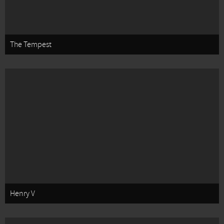
The Tempest
Henry V