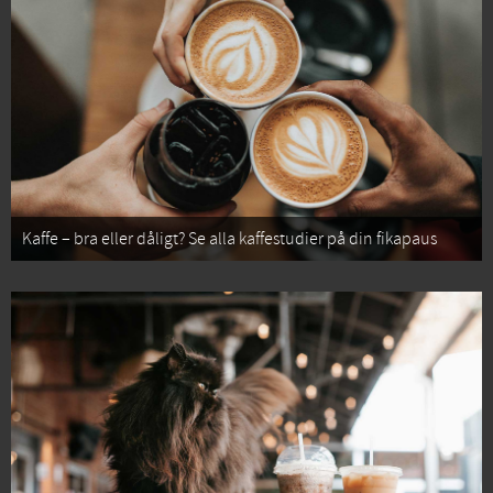
Kaffe – bra eller dåligt? Se alla kaffestudier på din fikapaus