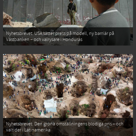
Nyhetsbrevet: USA sätter press på modell, ny barriär på
Västbanken – och valrysare i Honduras
Nyhetsbrevet: Den gröna omställningens blodiga pris – och
valtider i Latinamerika