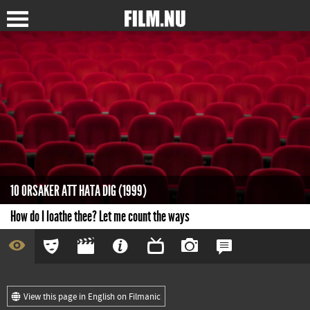
10 ORSAKER ATT HATA DIG (1999)
How do I loathe thee? Let me count the ways
View this page in English on Filmanic