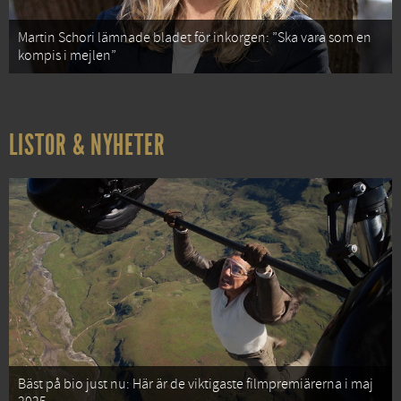
Martin Schori lämnade bladet för inkorgen: ”Ska vara som en
kompis i mejlen”
LISTOR & NYHETER
Bäst på bio just nu: Här är de viktigaste filmpremiärerna i maj