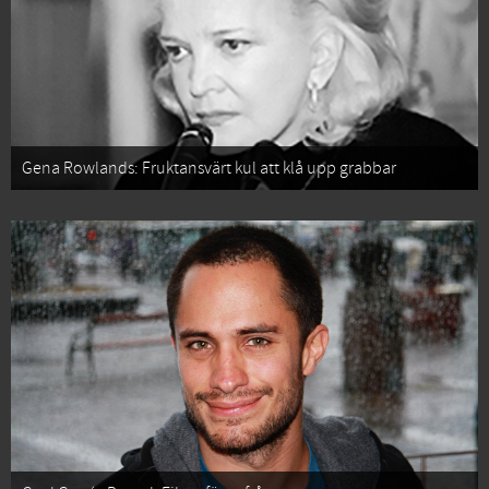
Gena Rowlands: Fruktansvärt kul att klå upp grabbar