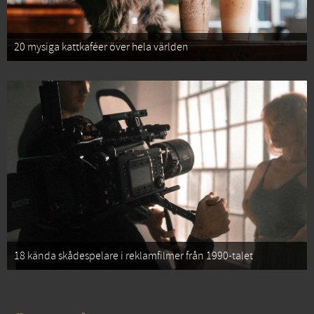
20 mysiga kattkaféer över hela världen
18 kända skådespelare i reklamfilmer från 1990-talet